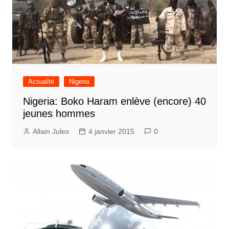
Actualité
Nigeria
Nigeria: Boko Haram enlève (encore) 40
jeunes hommes
Allain Jules
4 janvier 2015
0