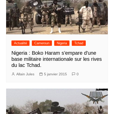
Actualité
Cameroun
Nigeria
Tchad
Nigeria : Boko Haram s’empare d’une
base militaire internationale sur les rives
du lac Tchad.
Allain Jules
5 janvier 2015
0