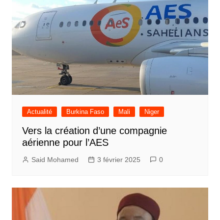
Actualité
Burkina Faso
Mali
Niger
Vers la création d’une compagnie
aérienne pour l’AES
Said Mohamed
3 février 2025
0