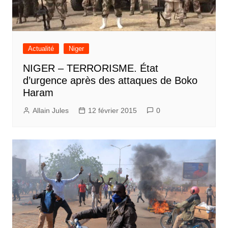
Actualité
Niger
NIGER – TERRORISME. État
d’urgence après des attaques de Boko
Haram
Allain Jules
12 février 2015
0