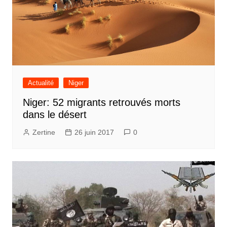
Actualité
Niger
Niger: 52 migrants retrouvés morts
dans le désert
Zertine
26 juin 2017
0