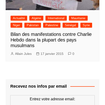
Actualité
Algérie
International
Mauritanie
Niger
Pakistan
Palestine
Sénégal
Syrie
Bilan des manifestations contre Charlie
Hebdo dans la plupart des pays
musulmans
Allain Jules
17 janvier 2015
0
Recevez nos infos par email
Entrez votre adresse email: