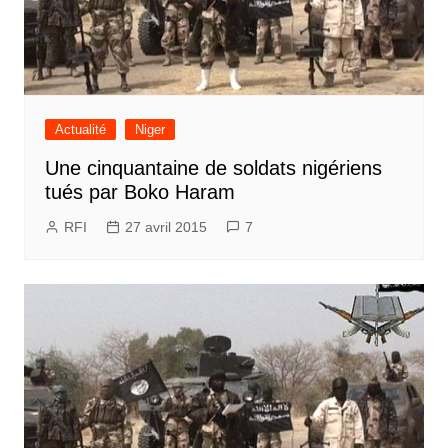
Actualité
Niger
Une cinquantaine de soldats nigériens
tués par Boko Haram
RFI
27 avril 2015
7