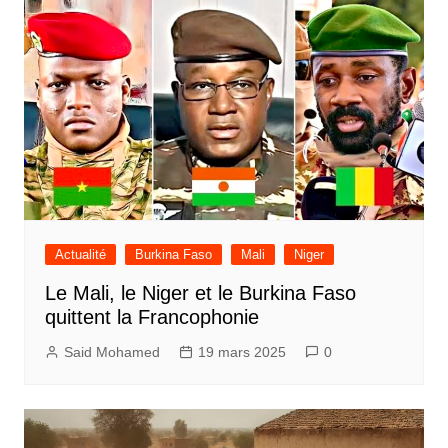
Actualité
Burkina Faso
Mali
Niger
Le Mali, le Niger et le Burkina Faso
quittent la Francophonie
Said Mohamed
19 mars 2025
0