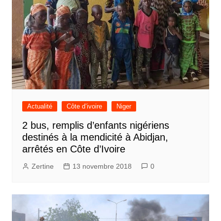
Actualité
Côte d’ivoire
Niger
2 bus, remplis d’enfants nigériens
destinés à la mendicité à Abidjan,
arrêtés en Côte d’Ivoire
Zertine
13 novembre 2018
0