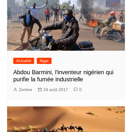
Actualité
Niger
Abdou Barmini, l’inventeur nigérien qui
purifie la fumée industrielle
Zertine
24 août 2017
0