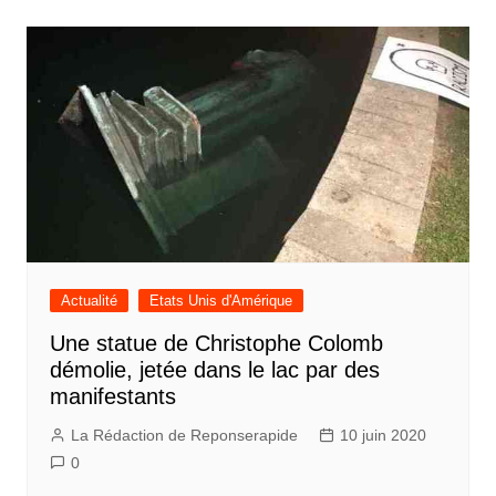
Actualité
Etats Unis d'Amérique
Une statue de Christophe Colomb
démolie, jetée dans le lac par des
manifestants
La Rédaction de Reponserapide
10 juin 2020
0