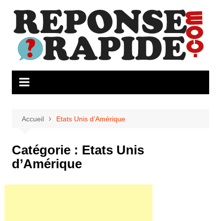
Aller
au
contenu
Accueil
Etats Unis d’Amérique
Catégorie :
Etats Unis
d’Amérique