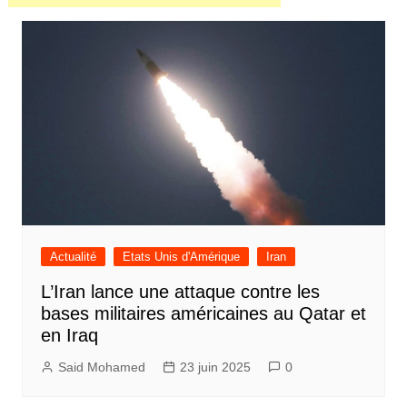
Actualité
Etats Unis d'Amérique
Iran
L’Iran lance une attaque contre les
bases militaires américaines au Qatar et
en Iraq
Said Mohamed
23 juin 2025
0