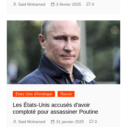
Said Mohamed
3 février 2025
0
Etats Unis d'Amérique
Russie
Les États-Unis accusés d’avoir
comploté pour assassiner Poutine
Said Mohamed
31 janvier 2025
0