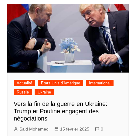
Actualité
Etats Unis d'Amérique
International
Russie
Ukraine
Vers la fin de la guerre en Ukraine:
Trump et Poutine engagent des
négociations
Said Mohamed
15 février 2025
0