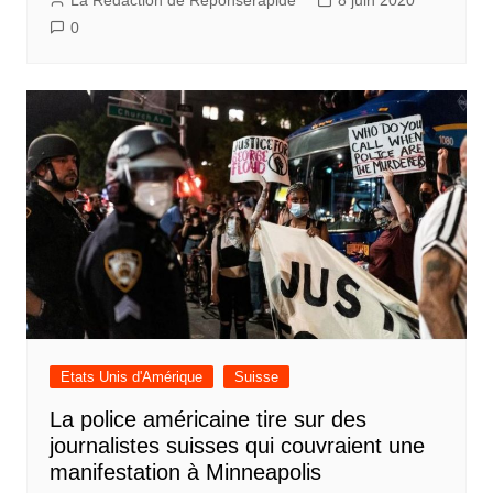
La Rédaction de Reponserapide
8 juin 2020
0
Etats Unis d'Amérique
Suisse
La police américaine tire sur des
journalistes suisses qui couvraient une
manifestation à Minneapolis