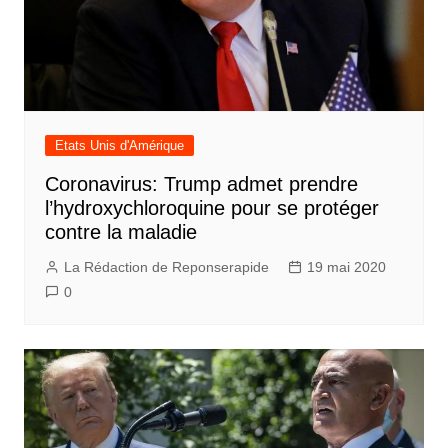
Etats Unis d'Amérique
Coronavirus: Trump admet prendre
l’hydroxychloroquine pour se protéger
contre la maladie
La Rédaction de Reponserapide
19 mai 2020
0