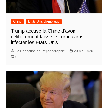
Chine
Etats Unis d'Amérique
Trump accuse la Chine d’avoir
délibérément laissé le coronavirus
infecter les États-Unis
La Rédaction de Reponserapide
20 mai 2020
0