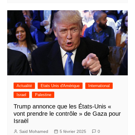
Actualité
Etats Unis d'Amérique
International
Israel
Palestine
Trump annonce que les États-Unis «
vont prendre le contrôle » de Gaza pour
Israël
Said Mohamed
5 février 2025
0