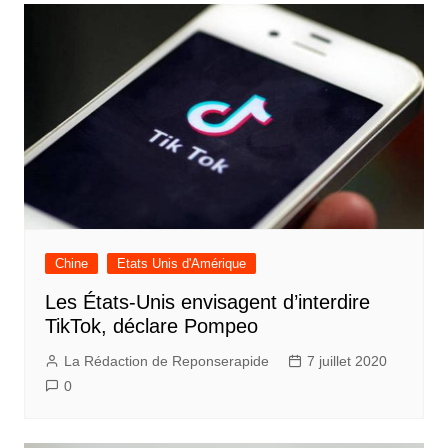
Chine
Etats Unis d'Amérique
Les États-Unis envisagent d’interdire
TikTok, déclare Pompeo
La Rédaction de Reponserapide
7 juillet 2020
0