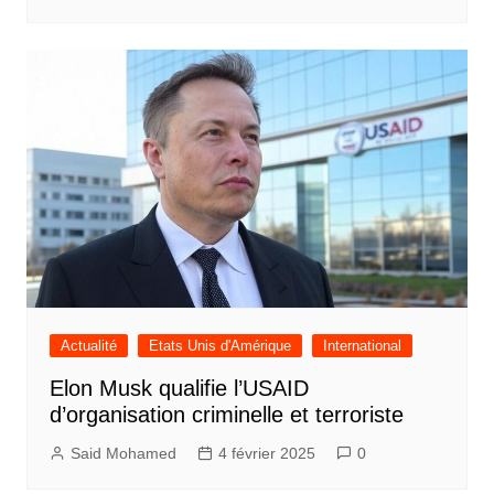
Actualité
Etats Unis d'Amérique
International
Elon Musk qualifie l’USAID
d’organisation criminelle et terroriste
Said Mohamed
4 février 2025
0