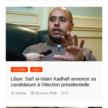
Actualité
Libye
Libye: Saïf al-Islam Kadhafi annonce sa
candidature à l’élection présidentielle
Zertine
20 mars 2018
0