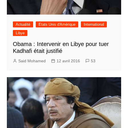
Actualité
Etats Unis d'Amérique
International
Libye
Obama : Intervenir en Libye pour tuer
Kadhafi était justifié
Said Mohamed
12 avril 2016
53