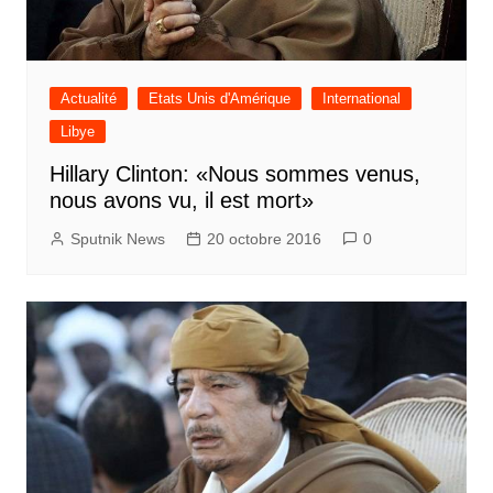
Actualité
Etats Unis d'Amérique
International
Libye
Hillary Clinton: «Nous sommes venus,
nous avons vu, il est mort»
Sputnik News
20 octobre 2016
0