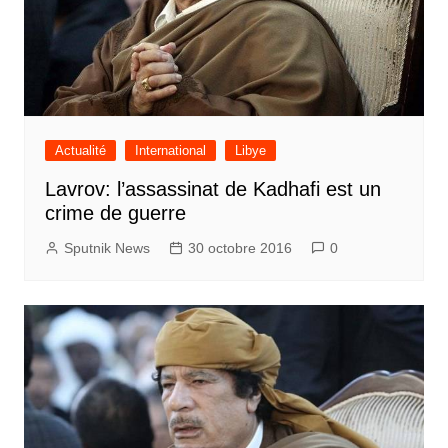
Actualité
International
Libye
Lavrov: l’assassinat de Kadhafi est un
crime de guerre
Sputnik News
30 octobre 2016
0