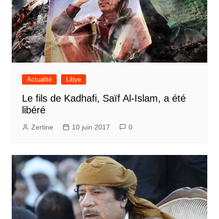
Actualité
Libye
Le fils de Kadhafi, Saïf Al-Islam, a été
libéré
Zertine
10 juin 2017
0