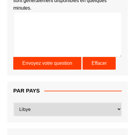
sont généralement disponibles en quelques
minutes.
PAR PAYS
PAR
PAYS