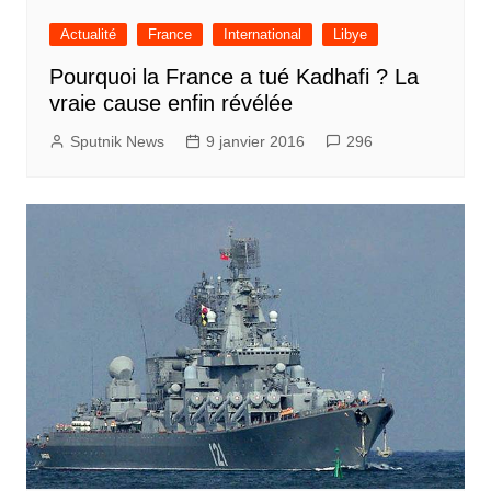
Actualité
France
International
Libye
Pourquoi la France a tué Kadhafi ? La
vraie cause enfin révélée
Sputnik News
9 janvier 2016
296