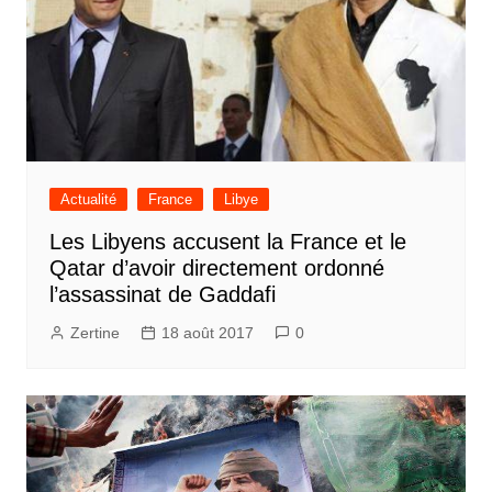
Actualité
France
Libye
Les Libyens accusent la France et le
Qatar d’avoir directement ordonné
l’assassinat de Gaddafi
Zertine
18 août 2017
0