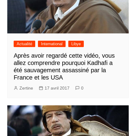
Actualité
International
Libye
Après avoir regardé cette vidéo, vous
allez comprendre pourquoi Kadhafi a
été sauvagement assassiné par la
France et les USA
Zertine
17 avril 2017
0