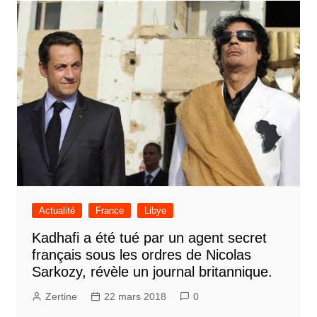
Actualité
France
Libye
Kadhafi a été tué par un agent secret
français sous les ordres de Nicolas
Sarkozy, révèle un journal britannique.
Zertine
22 mars 2018
0