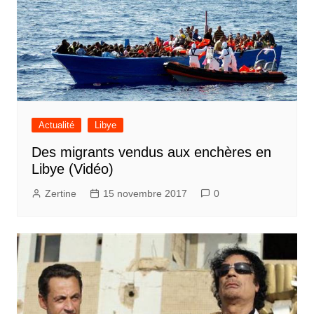
Actualité
Libye
Des migrants vendus aux enchères en
Libye (Vidéo)
Zertine
15 novembre 2017
0