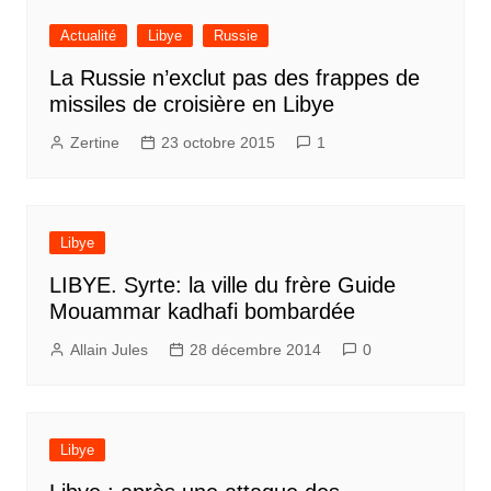
Actualité
Libye
Russie
La Russie n’exclut pas des frappes de
missiles de croisière en Libye
Zertine
23 octobre 2015
1
Libye
LIBYE. Syrte: la ville du frère Guide
Mouammar kadhafi bombardée
Allain Jules
28 décembre 2014
0
Libye