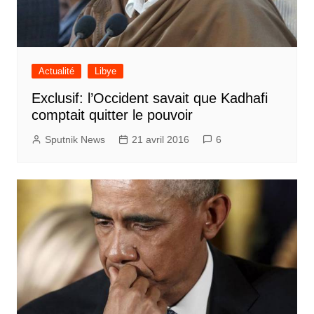
Actualité
Libye
Exclusif: l’Occident savait que Kadhafi
comptait quitter le pouvoir
Sputnik News
21 avril 2016
6