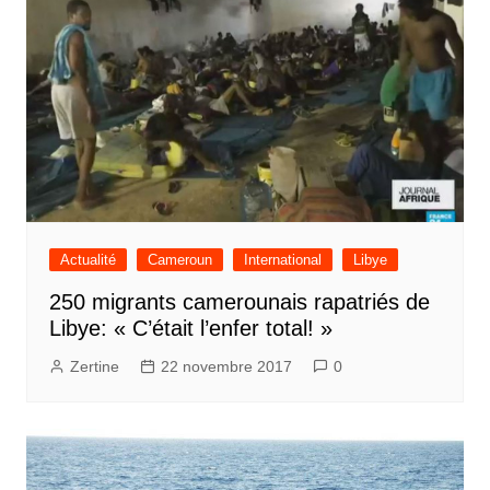
Actualité
Cameroun
International
Libye
250 migrants camerounais rapatriés de
Libye: « C’était l’enfer total! »
Zertine
22 novembre 2017
0