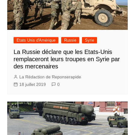
Etats Unis d'Amérique
Russie
Syrie
La Russie déclare que les Etats-Unis
remplaceront leurs troupes en Syrie par
des mercenaires
La Rédaction de Reponserapide
18 juillet 2019
0