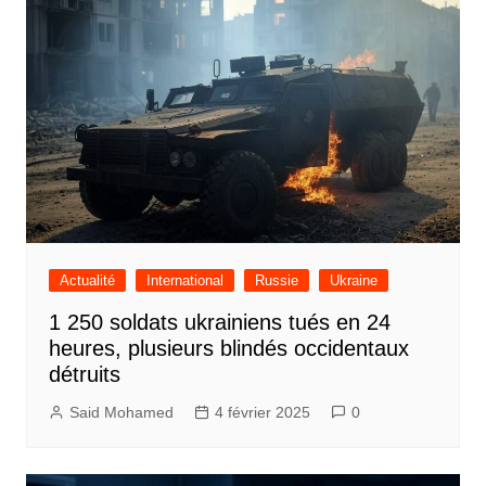
Actualité
International
Russie
Ukraine
1 250 soldats ukrainiens tués en 24
heures, plusieurs blindés occidentaux
détruits
Said Mohamed
4 février 2025
0