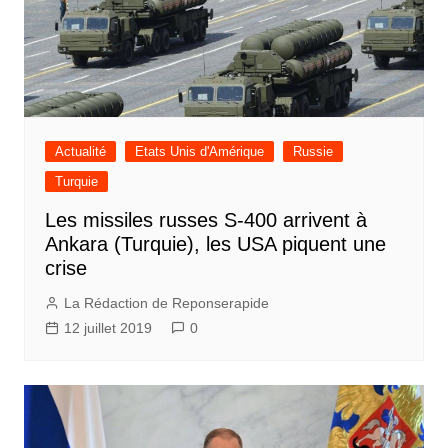
Actualité
Etats Unis d'Amérique
Russie
Turquie
Les missiles russes S-400 arrivent à
Ankara (Turquie), les USA piquent une
crise
La Rédaction de Reponserapide
12 juillet 2019
0