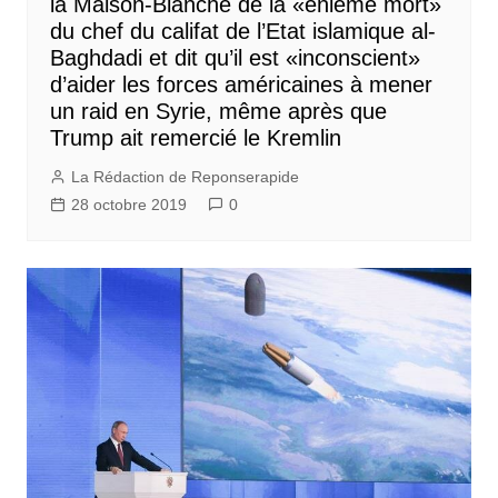
la Maison-Blanche de la «énième mort»
du chef du califat de l’Etat islamique al-
Baghdadi et dit qu’il est «inconscient»
d’aider les forces américaines à mener
un raid en Syrie, même après que
Trump ait remercié le Kremlin
La Rédaction de Reponserapide
28 octobre 2019
0