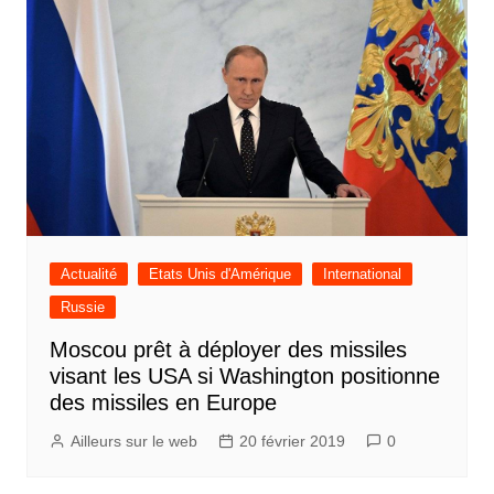
Actualité
Etats Unis d'Amérique
International
Russie
Moscou prêt à déployer des missiles
visant les USA si Washington positionne
des missiles en Europe
Ailleurs sur le web
20 février 2019
0