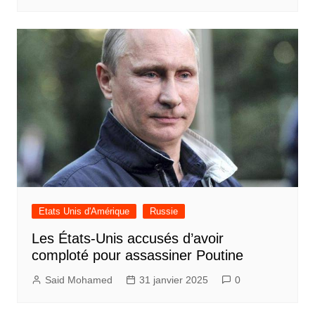
Etats Unis d'Amérique
Russie
Les États-Unis accusés d’avoir
comploté pour assassiner Poutine
Said Mohamed
31 janvier 2025
0