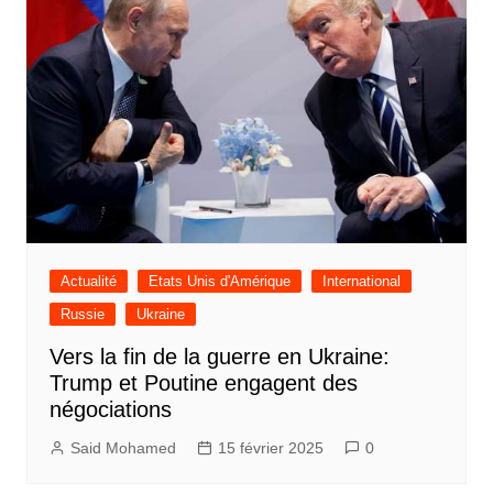
Actualité
Etats Unis d'Amérique
International
Russie
Ukraine
Vers la fin de la guerre en Ukraine:
Trump et Poutine engagent des
négociations
Said Mohamed
15 février 2025
0