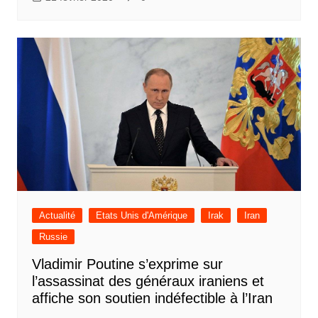
Actualité
Etats Unis d'Amérique
Irak
Iran
Russie
Vladimir Poutine s’exprime sur
l’assassinat des généraux iraniens et
affiche son soutien indéfectible à l’Iran