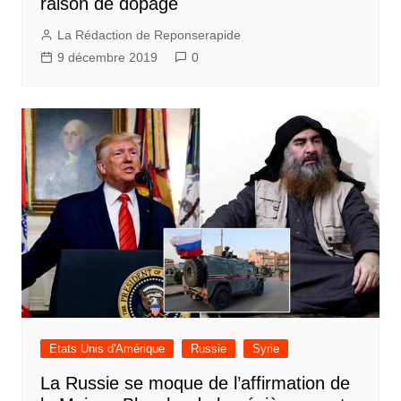
raison de dopage
La Rédaction de Reponserapide
9 décembre 2019
0
Etats Unis d'Amérique
Russie
Syrie
La Russie se moque de l’affirmation de