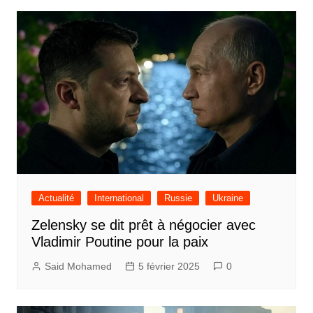
Actualité
International
Russie
Ukraine
Zelensky se dit prêt à négocier avec
Vladimir Poutine pour la paix
Said Mohamed
5 février 2025
0