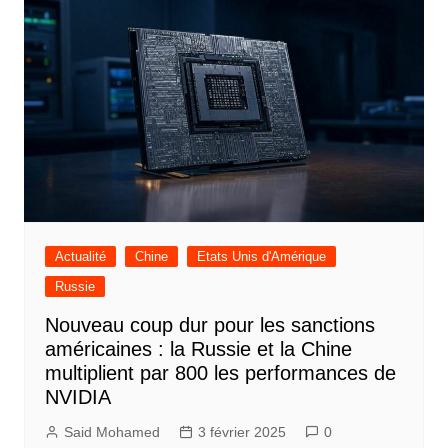
Actualité
Chine
Etats Unis d'Amérique
Russie
Nouveau coup dur pour les sanctions
américaines : la Russie et la Chine
multiplient par 800 les performances de
NVIDIA
Said Mohamed
3 février 2025
0