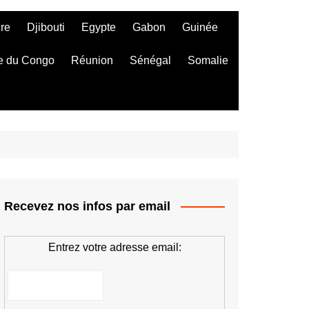
ire
Djibouti
Egypte
Gabon
Guinée
e du Congo
Réunion
Sénégal
Somalie
Recevez nos infos par email
Entrez votre adresse email: