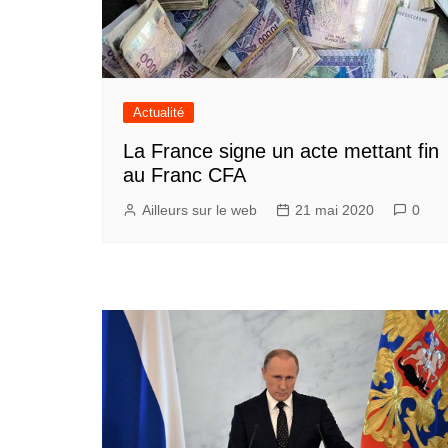
Actualité
La France signe un acte mettant fin
au Franc CFA
Ailleurs sur le web
21 mai 2020
0