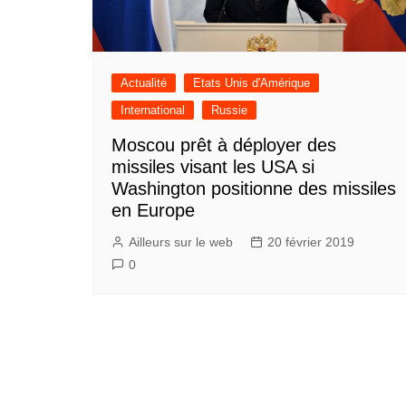
Actualité
Etats Unis d'Amérique
International
Russie
Moscou prêt à déployer des
missiles visant les USA si
Washington positionne des missiles
en Europe
Ailleurs sur le web
20 février 2019
0