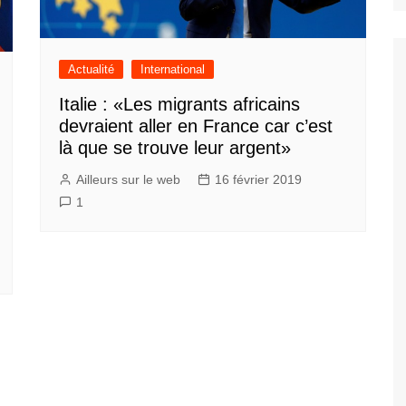
Actualité
International
Italie : «Les migrants africains
devraient aller en France car c’est
là que se trouve leur argent»
Ailleurs sur le web
16 février 2019
1