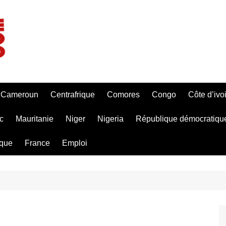
Cameroun
Centrafrique
Comores
Congo
Côte d’ivo
c
Mauritanie
Niger
Nigeria
République démocratiqu
ique
France
Emploi