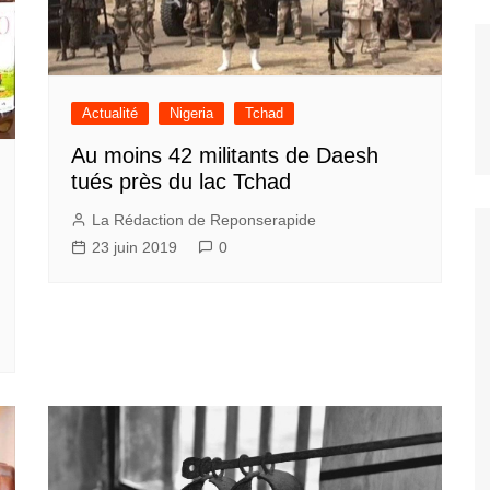
Actualité
Nigeria
Tchad
Au moins 42 militants de Daesh
tués près du lac Tchad
La Rédaction de Reponserapide
23 juin 2019
0