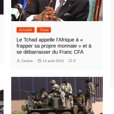
Actualité
Tchad
Le Tchad appelle l’Afrique à «
frapper sa propre monnaie » et à
se débarrasser du Franc CFA
Zertine
14 août 2015
0