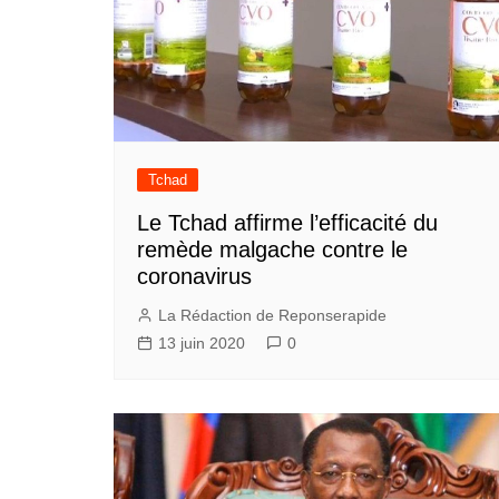
Tchad
Le Tchad affirme l’efficacité du
remède malgache contre le
coronavirus
La Rédaction de Reponserapide
13 juin 2020
0