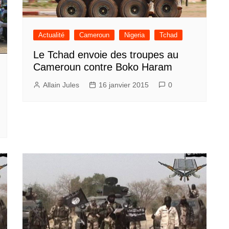
Actualité
Cameroun
Nigeria
Tchad
Le Tchad envoie des troupes au
Cameroun contre Boko Haram
Allain Jules
16 janvier 2015
0