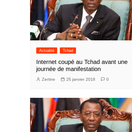
Actualité
Tchad
Internet coupé au Tchad avant une
journée de manifestation
Zertine
25 janvier 2018
0