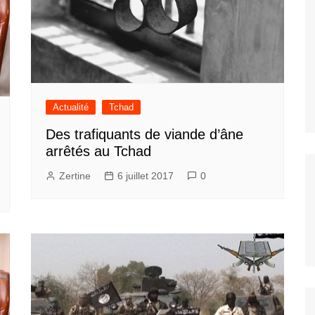
Actualité
Tchad
Des trafiquants de viande d’âne
arrêtés au Tchad
Zertine
6 juillet 2017
0