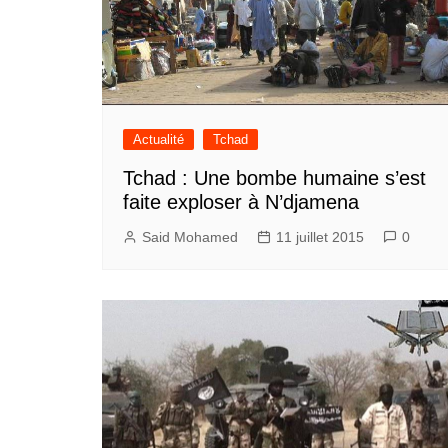
Actualité
Tchad
Tchad : Une bombe humaine s’est
faite exploser à N’djamena
Said Mohamed
11 juillet 2015
0