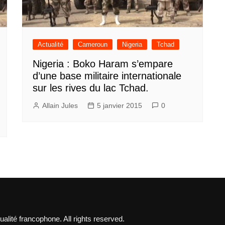
Actualité
Cameroun
Nigeria
Tchad
Nigeria : Boko Haram s’empare
d’une base militaire internationale
sur les rives du lac Tchad.
Allain Jules
5 janvier 2015
0
lité francophone. All rights reserved.