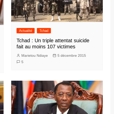
Actualité
Tchad
Tchad : Un triple attentat suicide
fait au moins 107 victimes
Marietou Ndiaye
5 décembre 2015
5