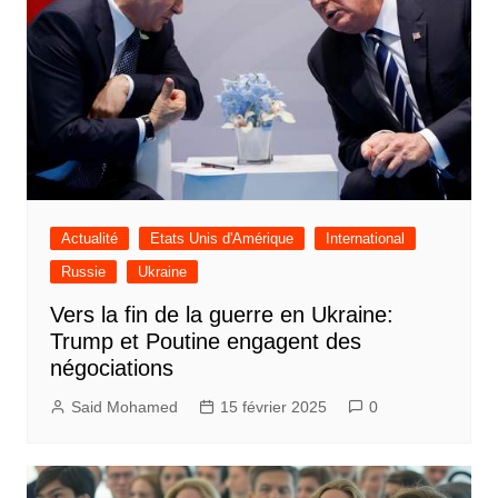
Actualité
Etats Unis d'Amérique
International
Russie
Ukraine
Vers la fin de la guerre en Ukraine:
Trump et Poutine engagent des
négociations
Said Mohamed
15 février 2025
0