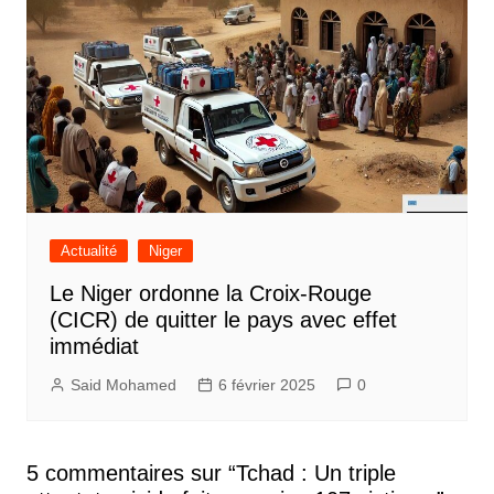
Actualité
Niger
Le Niger ordonne la Croix-Rouge
(CICR) de quitter le pays avec effet
immédiat
Said Mohamed
6 février 2025
0
5 commentaires sur “
Tchad : Un triple