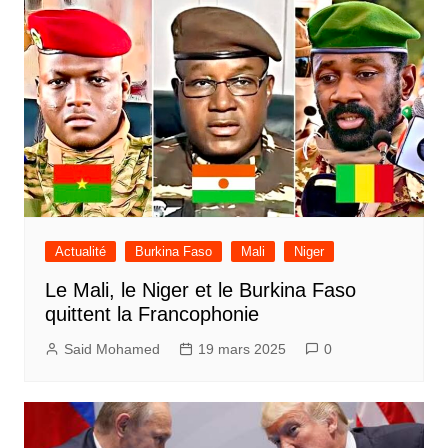
Actualité
Burkina Faso
Mali
Niger
Le Mali, le Niger et le Burkina Faso
quittent la Francophonie
Said Mohamed
19 mars 2025
0