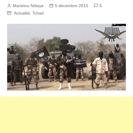
Marietou Ndiaye
5 décembre 2015
5
Actualité
,
Tchad