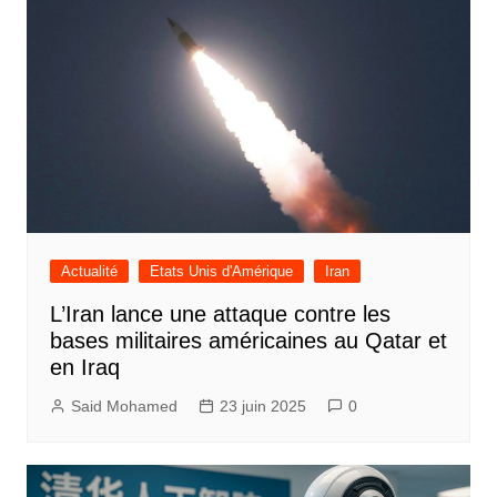
Actualité
Etats Unis d'Amérique
Iran
L’Iran lance une attaque contre les
bases militaires américaines au Qatar et
en Iraq
Said Mohamed
23 juin 2025
0