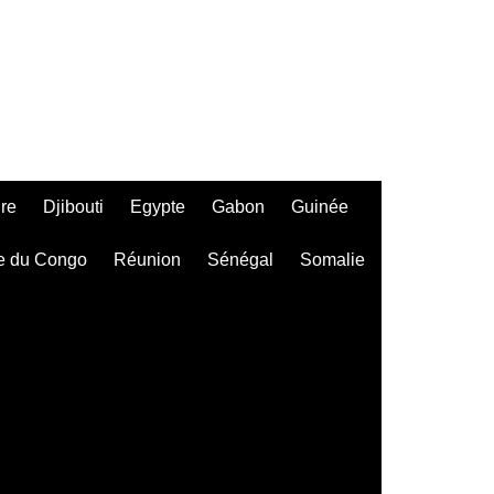
ire
Djibouti
Egypte
Gabon
Guinée
e du Congo
Réunion
Sénégal
Somalie