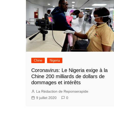
Chine
Nigeria
Coronavirus: Le Nigeria exige à la
Chine 200 milliards de dollars de
dommages et intérêts
La Rédaction de Reponserapide
9 juillet 2020
0