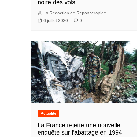
noire des vols
La Rédaction de Reponserapide
6 juillet 2020
0
Actualité
La France rejette une nouvelle
enquête sur l’abattage en 1994