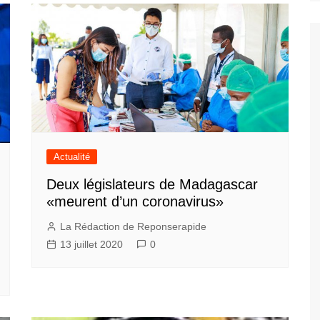
Actualité
Deux législateurs de Madagascar
«meurent d’un coronavirus»
La Rédaction de Reponserapide
13 juillet 2020
0