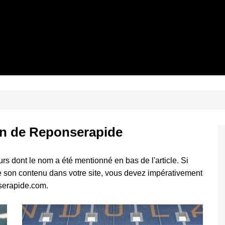
on de Reponserapide
urs dont le nom a été mentionné en bas de l'article. Si
de son contenu dans votre site, vous devez impérativement
nserapide.com.