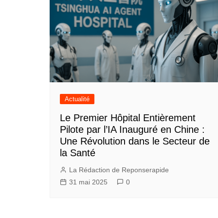
Actualité
Le Premier Hôpital Entièrement
Pilote par l’IA Inauguré en Chine :
Une Révolution dans le Secteur de
la Santé
La Rédaction de Reponserapide
31 mai 2025
0