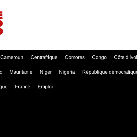
Cameroun
Centrafrique
Comores
Congo
Côte d’ivo
c
Mauritanie
Niger
Nigeria
République démocratiqu
ique
France
Emploi