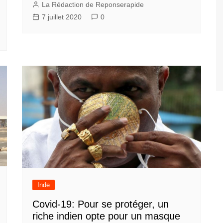
La Rédaction de Reponserapide
7 juillet 2020
0
Inde
Covid-19: Pour se protéger, un
riche indien opte pour un masque