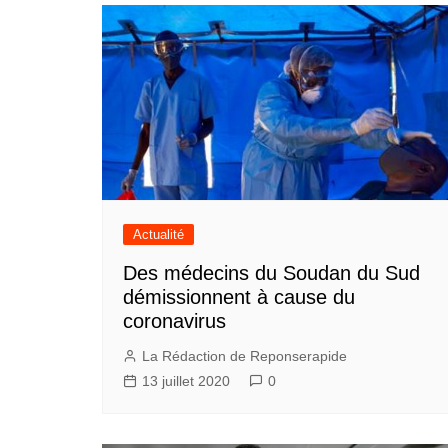
Actualité
Des médecins du Soudan du Sud
démissionnent à cause du
coronavirus
La Rédaction de Reponserapide
13 juillet 2020
0