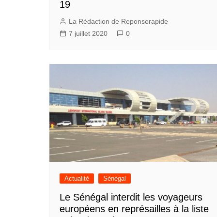
19
La Rédaction de Reponserapide
7 juillet 2020
0
Actualité
Sénégal
Le Sénégal interdit les voyageurs
européens en représailles à la liste