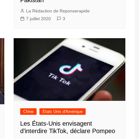
Pakistan
La Rédaction de Reponserapide
7 juillet 2020
3
Chine
Etats Unis d'Amérique
Les États-Unis envisagent
d’interdire TikTok, déclare Pompeo