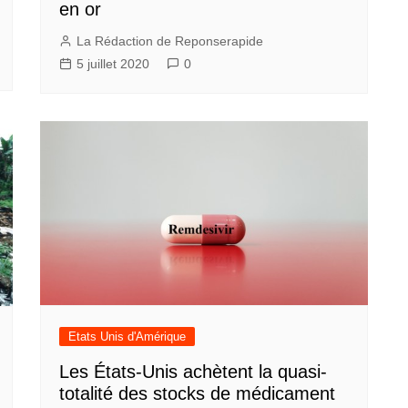
en or
La Rédaction de Reponserapide
5 juillet 2020
0
Etats Unis d'Amérique
Les États-Unis achètent la quasi-
totalité des stocks de médicament