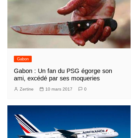
Gabon
Gabon : Un fan du PSG égorge son
ami, excédé par ses moqueries
Zertine
10 mars 2017
0