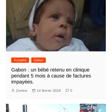
Actualité
Gabon
Gabon : un bébé retenu en clinique
pendant 5 mois à cause de factures
impayées.
Zertine
14 février 2018
0