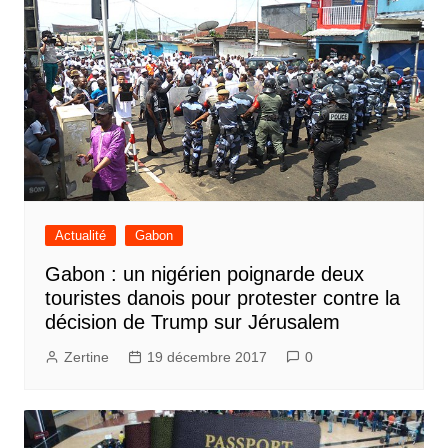
Actualité
Gabon
Gabon : un nigérien poignarde deux
touristes danois pour protester contre la
décision de Trump sur Jérusalem
Zertine
19 décembre 2017
0