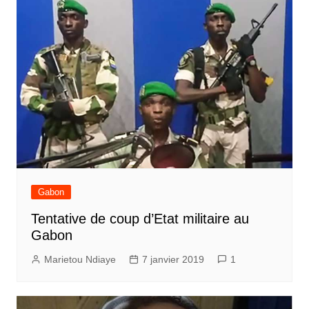
Gabon
Tentative de coup d’Etat militaire au
Gabon
Marietou Ndiaye
7 janvier 2019
1