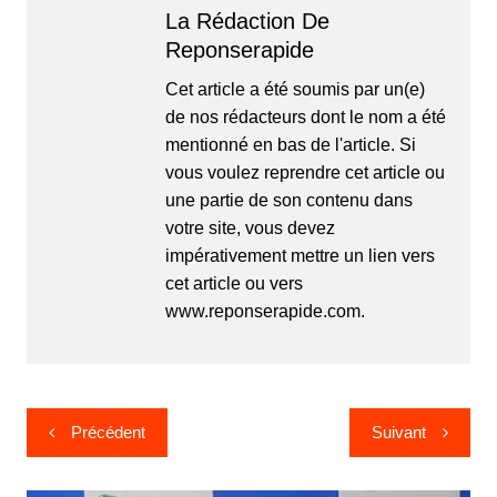
La Rédaction De
Reponserapide
Cet article a été soumis par un(e)
de nos rédacteurs dont le nom a été
mentionné en bas de l'article. Si
vous voulez reprendre cet article ou
une partie de son contenu dans
votre site, vous devez
impérativement mettre un lien vers
cet article ou vers
www.reponserapide.com.
Navigation
Précédent
Suivant
de
l’article