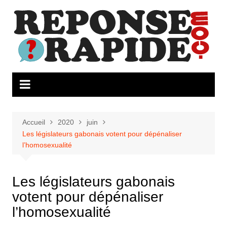
Aller
au
contenu
Accueil
2020
juin
Les législateurs gabonais votent pour dépénaliser
l’homosexualité
Les législateurs gabonais
votent pour dépénaliser
l’homosexualité