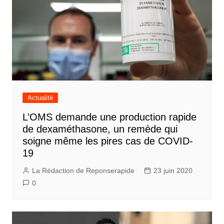
Actualité
L’OMS demande une production rapide
de dexaméthasone, un remède qui
soigne même les pires cas de COVID-
19
La Rédaction de Reponserapide
23 juin 2020
0