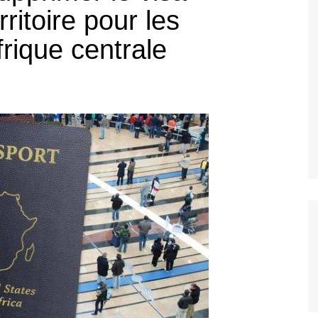
ritoire pour les
frique centrale