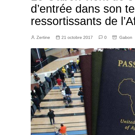
d’entrée dans son ter
ressortissants de l’A
Zertine
21 octobre 2017
0
Gabon