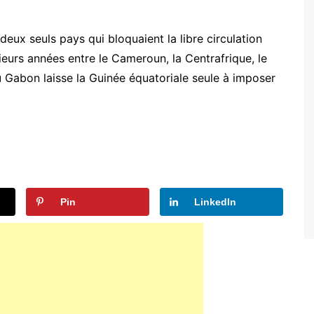
deux seuls pays qui bloquaient la libre circulation
ieurs années entre le Cameroun, la Centrafrique, le
u Gabon laisse la Guinée équatoriale seule à imposer
Pin
LinkedIn