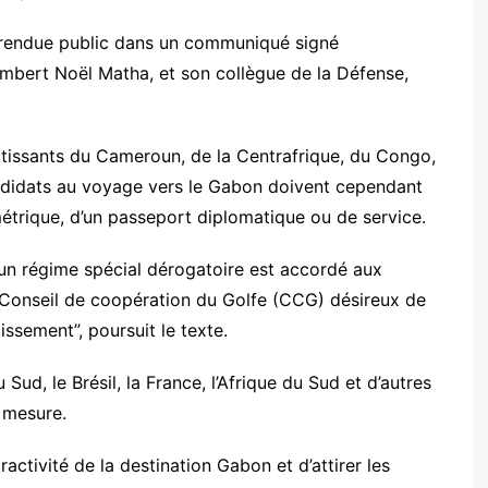
é rendue public dans un communiqué signé
Lambert Noël Matha, et son collègue de la Défense,
rtissants du Cameroun, de la Centrafrique, du Congo,
andidats au voyage vers le Gabon doivent cependant
étrique, d’un passeport diplomatique ou de service.
un régime spécial dérogatoire est accordé aux
 Conseil de coopération du Golfe (CCG) désireux de
issement”, poursuit le texte.
Sud, le Brésil, la France, l’Afrique du Sud et d’autres
e mesure.
ttractivité de la destination Gabon et d’attirer les