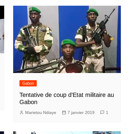
Gabon
Tentative de coup d’Etat militaire au
Gabon
Marietou Ndiaye
7 janvier 2019
1