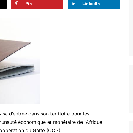
Pin
LinkedIn
sa d’entrée dans son territoire pour les
unauté économique et monétaire de l’Afrique
oopération du Golfe (CCG).