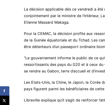
La décision applicable dès ce vendredi a ét
conjointement par le ministre de l’Intérieur, 
Etienne Massard Makaga.
Pour la CEMAC, la décision profite aux resso
de la Guinée équatoriale et du Tchad. Les c
être détenteurs d’un passeport ordinaire biom
“Le gouvernement informe le public de ce qu’
ressortissants des pays du G20 et à ceux du
se rendre au Gabon, terre d’accueil et d’invest
Les Etats-Unis, la Chine, le Japon, la Corée du 
pays figurent parmi les bénéficiaires de cett
Libreville explique qu’il s’agit de renforcer l’a