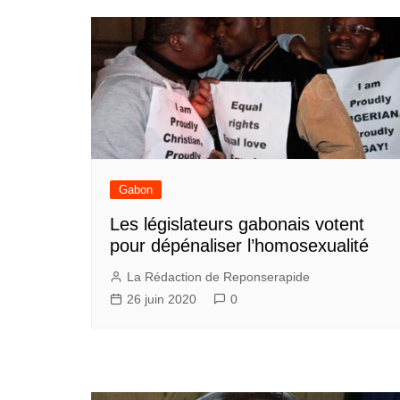
l’article
Gabon
Les législateurs gabonais votent
pour dépénaliser l’homosexualité
La Rédaction de Reponserapide
26 juin 2020
0