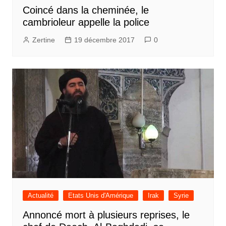
Coincé dans la cheminée, le
cambrioleur appelle la police
Zertine
19 décembre 2017
0
Actualité
Etats Unis d'Amérique
Irak
Syrie
Annoncé mort à plusieurs reprises, le