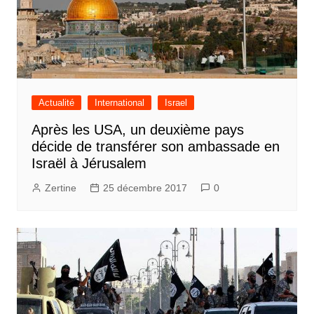
Actualité
International
Israel
Après les USA, un deuxième pays
décide de transférer son ambassade en
Israël à Jérusalem
Zertine
25 décembre 2017
0