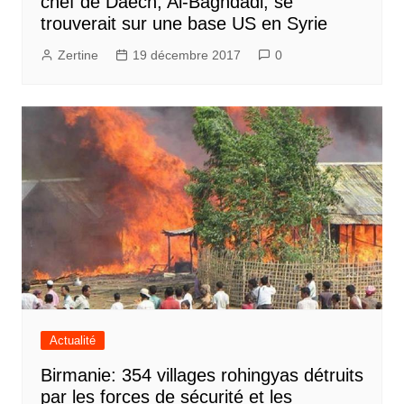
chef de Daech, Al-Baghdadi, se
trouverait sur une base US en Syrie
Zertine
19 décembre 2017
0
Actualité
Birmanie: 354 villages rohingyas détruits
par les forces de sécurité et les