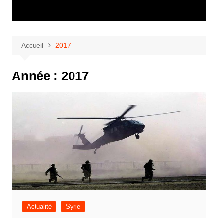
Accueil
2017
Année :
2017
Actualité
Syrie