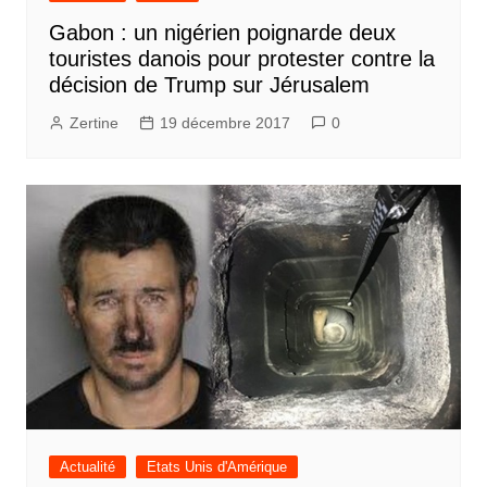
Gabon : un nigérien poignarde deux
touristes danois pour protester contre la
décision de Trump sur Jérusalem
Zertine
19 décembre 2017
0
Actualité
Etats Unis d'Amérique