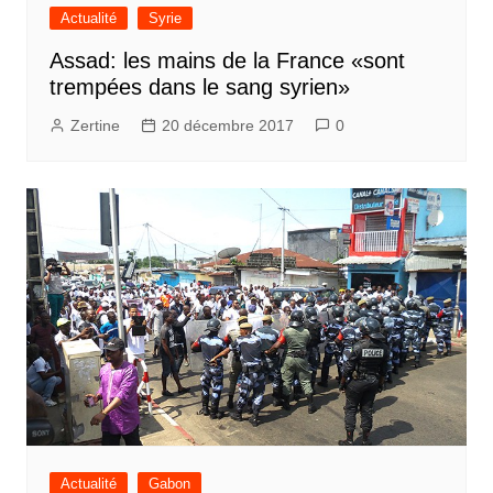
Actualité
Syrie
Assad: les mains de la France «sont
trempées dans le sang syrien»
Zertine
20 décembre 2017
0
Actualité
Gabon