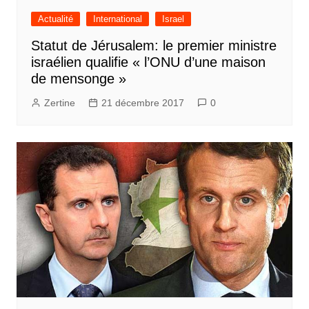
Actualité
International
Israel
Statut de Jérusalem: le premier ministre
israélien qualifie « l’ONU d’une maison
de mensonge »
Zertine
21 décembre 2017
0