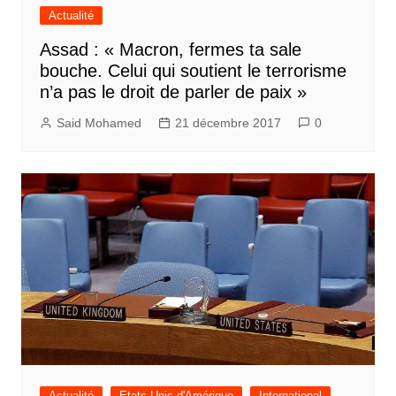
Actualité
Assad : « Macron, fermes ta sale
bouche. Celui qui soutient le terrorisme
n’a pas le droit de parler de paix »
Said Mohamed
21 décembre 2017
0
Actualité
Etats Unis d'Amérique
International