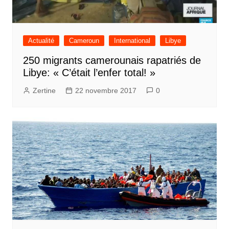
Actualité
Cameroun
International
Libye
250 migrants camerounais rapatriés de
Libye: « C’était l’enfer total! »
Zertine
22 novembre 2017
0