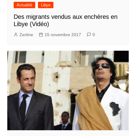
Actualité
Libye
Des migrants vendus aux enchères en
Libye (Vidéo)
Zertine
15 novembre 2017
0