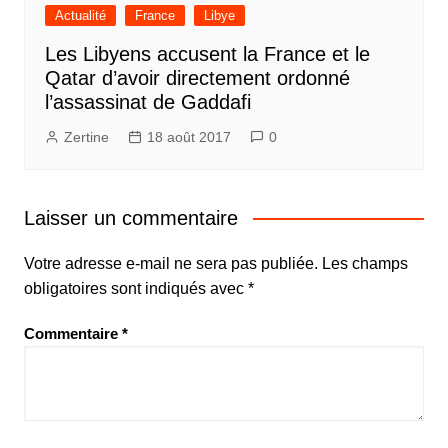
Actualité
France
Libye
Les Libyens accusent la France et le
Qatar d’avoir directement ordonné
l’assassinat de Gaddafi
Zertine
18 août 2017
0
Laisser un commentaire
Votre adresse e-mail ne sera pas publiée.
Les champs
obligatoires sont indiqués avec
*
Commentaire
*