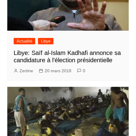
Actualité
Libye
Libye: Saïf al-Islam Kadhafi annonce sa
candidature à l’élection présidentielle
Zertine
20 mars 2018
0