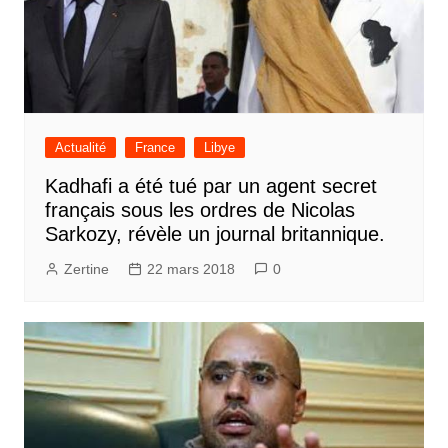
Actualité
France
Libye
Kadhafi a été tué par un agent secret
français sous les ordres de Nicolas
Sarkozy, révèle un journal britannique.
Zertine
22 mars 2018
0