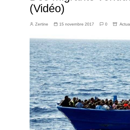
(Vidéo)
Zertine
15 novembre 2017
0
Actual