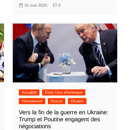
31 mai 2025
0
Actualité
Etats Unis d'Amérique
International
Russie
Ukraine
Vers la fin de la guerre en Ukraine:
Trump et Poutine engagent des
négociations