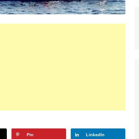
Pin
LinkedIn