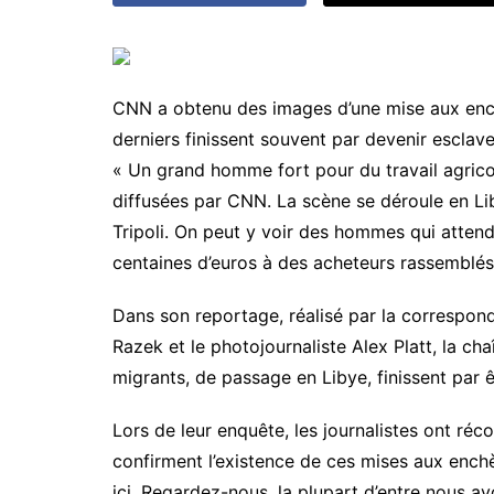
CNN a obtenu des images d’une mise aux enchè
derniers finissent souvent par devenir esclav
« Un grand homme fort pour du travail agrico
diffusées par CNN. La scène se déroule en Liby
Tripoli. On peut y voir des hommes qui attend
centaines d’euros à des acheteurs rassemblés
Dans son reportage, réalisé par la correspond
Razek et le photojournaliste Alex Platt, la c
migrants, de passage en Libye, finissent par
Lors de leur enquête, les journalistes ont r
confirment l’existence de ces mises aux enchè
ici. Regardez-nous, la plupart d’entre nous avo