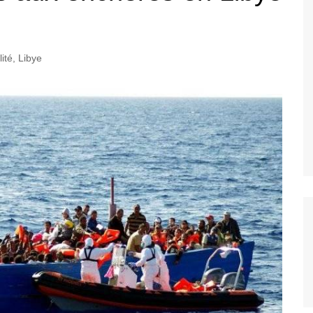
ité
,
Libye