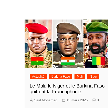
Actualité
Burkina Faso
Mali
Niger
Le Mali, le Niger et le Burkina Faso
quittent la Francophonie
Said Mohamed
19 mars 2025
0