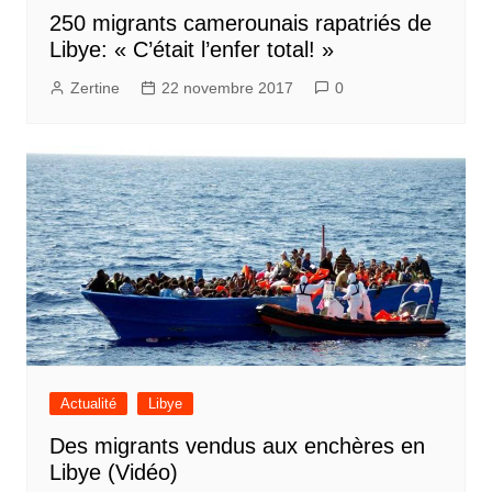
250 migrants camerounais rapatriés de
Libye: « C’était l’enfer total! »
Zertine
22 novembre 2017
0
Actualité
Libye
Des migrants vendus aux enchères en
Libye (Vidéo)