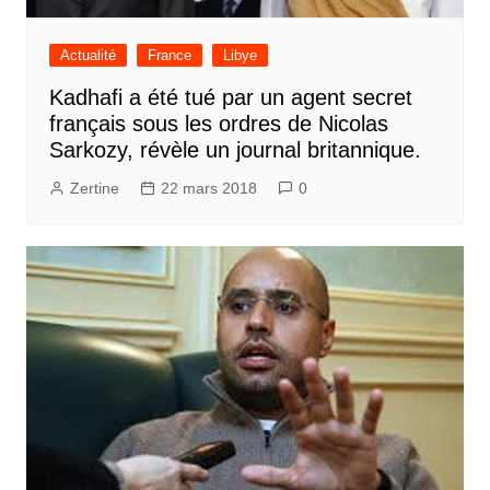
Actualité
France
Libye
Kadhafi a été tué par un agent secret
français sous les ordres de Nicolas
Sarkozy, révèle un journal britannique.
Zertine
22 mars 2018
0