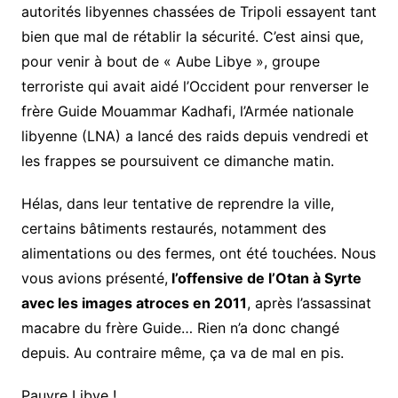
autorités libyennes chassées de Tripoli essayent tant
bien que mal de rétablir la sécurité. C’est ainsi que,
pour venir à bout de « Aube Libye », groupe
terroriste qui avait aidé l’Occident pour renverser le
frère Guide Mouammar Kadhafi, l’Armée nationale
libyenne (LNA) a lancé des raids depuis vendredi et
les frappes se poursuivent ce dimanche matin.
Hélas, dans leur tentative de reprendre la ville,
certains bâtiments restaurés, notamment des
alimentations ou des fermes, ont été touchées. Nous
vous avions présenté,
l’offensive de l’Otan à Syrte
avec les images atroces en 2011
, après l’assassinat
macabre du frère Guide… Rien n’a donc changé
depuis. Au contraire même, ça va de mal en pis.
Pauvre Libye !