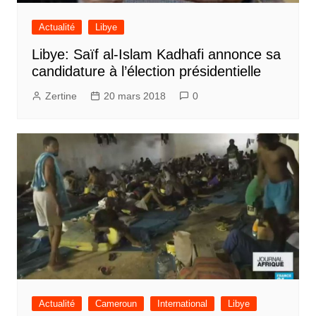
Actualité
Libye
Libye: Saïf al-Islam Kadhafi annonce sa
candidature à l’élection présidentielle
Zertine
20 mars 2018
0
Actualité
Cameroun
International
Libye