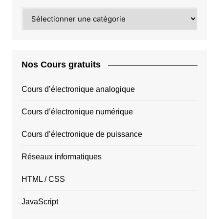
PAR
PAYS
Nos Cours gratuits
Cours d’électronique analogique
Cours d’électronique numérique
Cours d’électronique de puissance
Réseaux informatiques
HTML / CSS
JavaScript