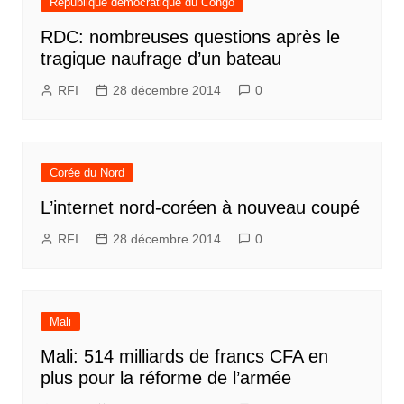
République démocratique du Congo
RDC: nombreuses questions après le
tragique naufrage d’un bateau
RFI
28 décembre 2014
0
Corée du Nord
L’internet nord-coréen à nouveau coupé
RFI
28 décembre 2014
0
Mali
Mali: 514 milliards de francs CFA en
plus pour la réforme de l’armée