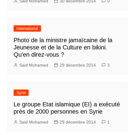
Said Mohamed
30 décembre 2014
0
International
Photo de la ministre jamaïcaine de la
Jeunesse et de la Culture en bikini.
Qu’en direz-vous ?
Said Mohamed
29 décembre 2014
3
Syrie
Le groupe Etat islamique (EI) a exécuté
près de 2000 personnes en Syrie
Said Mohamed
29 décembre 2014
1