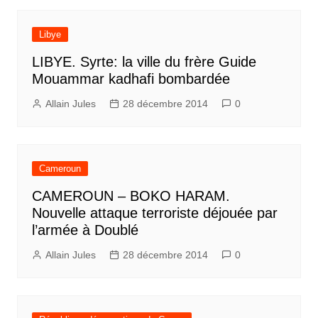
Libye
LIBYE. Syrte: la ville du frère Guide
Mouammar kadhafi bombardée
Allain Jules
28 décembre 2014
0
Cameroun
CAMEROUN – BOKO HARAM.
Nouvelle attaque terroriste déjouée par
l’armée à Doublé
Allain Jules
28 décembre 2014
0