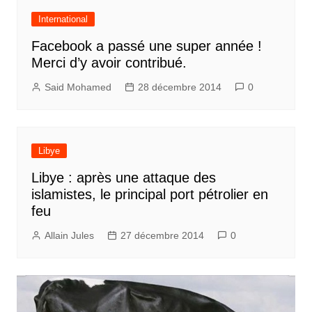
International
Facebook a passé une super année !
Merci d’y avoir contribué.
Said Mohamed
28 décembre 2014
0
Libye
Libye : après une attaque des
islamistes, le principal port pétrolier en
feu
Allain Jules
27 décembre 2014
0