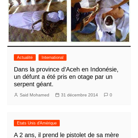
Actualité
International
Dans la province d’Aceh en Indonésie,
un défunt a été pris en otage par un
serpent géant.
Said Mohamed
31 décembre 2014
0
Etats Unis d'Amérique
A 2 ans, il prend le pistolet de sa mère