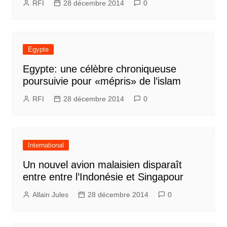
RFI
28 décembre 2014
0
Egypte
Egypte: une célèbre chroniqueuse
poursuivie pour «mépris» de l’islam
RFI
28 décembre 2014
0
International
Un nouvel avion malaisien disparaît
entre entre l’Indonésie et Singapour
Allain Jules
28 décembre 2014
0