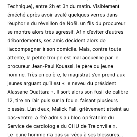
Technique), entre 2h et 3h du matin. Visiblement
éméché après avoir avalé quelques verres dans
l’euphorie du réveillon de Noël, un fils du procureur
se montre alors très agressif. Afin d’éviter d’autres
débordements, ses amis décident alors de
l’accompagner à son domicile. Mais, contre toute
attente, la petite troupe est mal accueillie par le
procureur Jean-Paul Kouassi, le père du jeune
homme. Très en colère, le magistrat s’en prend aux
jeunes arguant qu’il est « le neveu du président
Alassane Ouattara ». Il sort alors son fusil de calibre
12, tire en l’air puis sur la foule, faisant plusieurs
blessés. L’un d’eux, Malick Fall, grièvement atteint au
bas-ventre, a été admis au bloc opératoire du
Service de cardiologie du CHU de Treichville ».
Le jeune homme n’a pas survécu à ses blessures…