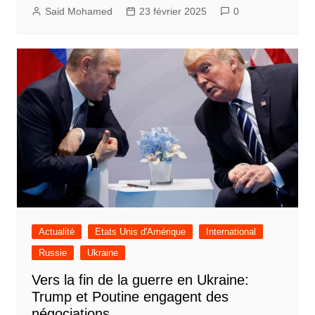
Said Mohamed
23 février 2025
0
Actualité
Etats Unis d'Amérique
International
Russie
Ukraine
Vers la fin de la guerre en Ukraine:
Trump et Poutine engagent des
négociations