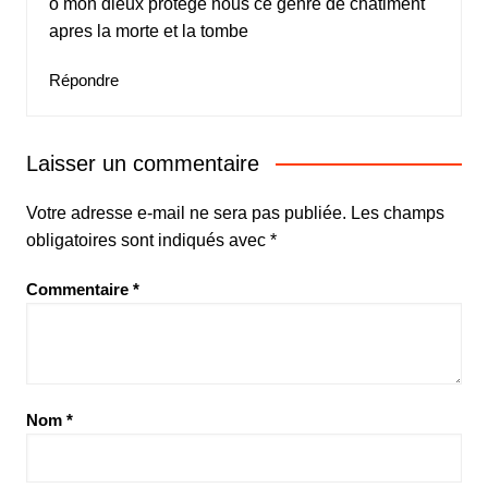
o mon dieux protege nous ce genre de chatiment
apres la morte et la tombe
Répondre
Laisser un commentaire
Votre adresse e-mail ne sera pas publiée.
Les champs
obligatoires sont indiqués avec
*
Commentaire
*
Nom
*