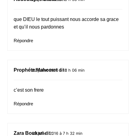
que DIEU le tout puissant nous accorde sa grace
et qu’il nous pardonnes
Répondre
Prophéte Mahomet
dit :
22 juillet 2016 à 18 h 06 min
c’est son frere
Répondre
Zara Boukari
dit :
23 juillet 2016 à 7 h 32 min