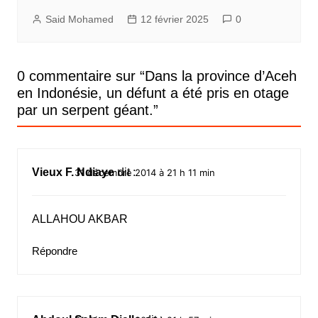
Said Mohamed
12 février 2025
0
0 commentaire sur “
Dans la province d’Aceh
en Indonésie, un défunt a été pris en otage
par un serpent géant.
”
Vieux F. Ndiaye
dit :
31 décembre 2014 à 21 h 11 min
ALLAHOU AKBAR
Répondre