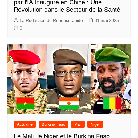
par l’IA Inauguré en Chine : Une
Révolution dans le Secteur de la Santé
La Rédaction de Reponserapide
31 mai 2025
0
Actualité
Burkina Faso
Mali
Niger
Le Mali, le Niger et le Burkina Faso