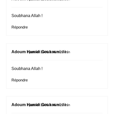
Soubhana Allah !
Répondre
Adoum Hamidi Goukouni
dit :
1 janvier 2015 à 16 h 27 min
Soubhana Allah !
Répondre
Adoum Hamidi Goukouni
dit :
1 janvier 2015 à 16 h 27 min