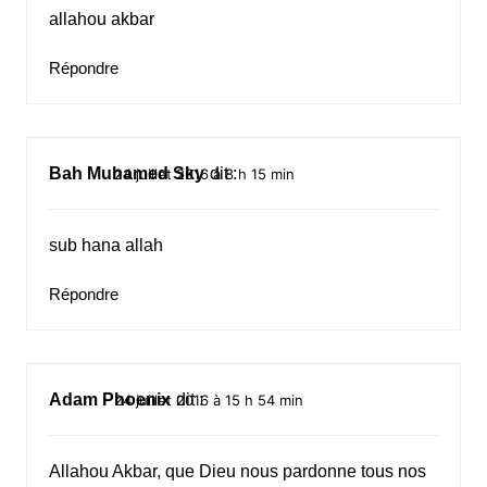
allahou akbar
Répondre
Bah Muhamed Sky
dit :
24 juillet 2016 à 8 h 15 min
sub hana allah
Répondre
Adam Phoenix
dit :
24 juillet 2016 à 15 h 54 min
Allahou Akbar, que Dieu nous pardonne tous nos