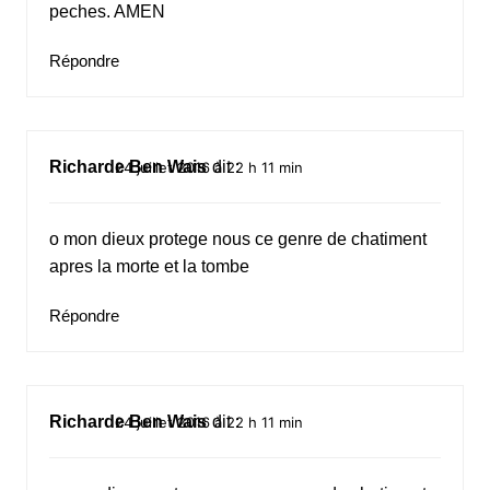
peches. AMEN
Répondre
Richarde Ben Wais
dit :
24 juillet 2016 à 22 h 11 min
o mon dieux protege nous ce genre de chatiment
apres la morte et la tombe
Répondre
Richarde Ben Wais
dit :
24 juillet 2016 à 22 h 11 min