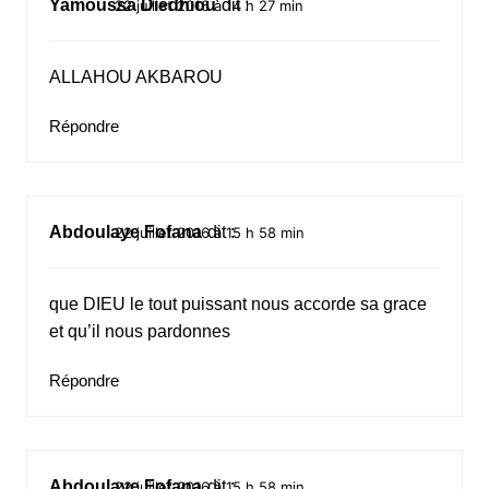
Yamoussa Diedhiou
dit :
22 juillet 2016 à 14 h 27 min
ALLAHOU AKBAROU
Répondre
Abdoulaye Fofana
dit :
22 juillet 2016 à 15 h 58 min
que DIEU le tout puissant nous accorde sa grace
et qu’il nous pardonnes
Répondre
Abdoulaye Fofana
dit :
22 juillet 2016 à 15 h 58 min