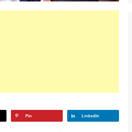
Pin
LinkedIn