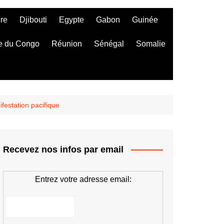
ire
Djibouti
Egypte
Gabon
Guinée
e du Congo
Réunion
Sénégal
Somalie
ifestation pacifique
Recevez nos infos par email
Entrez votre adresse email: