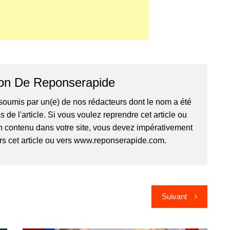
on De Reponserapide
é soumis par un(e) de nos rédacteurs dont le nom a été
de l'article. Si vous voulez reprendre cet article ou
n contenu dans votre site, vous devez impérativement
ers cet article ou vers www.reponserapide.com.
Suivant