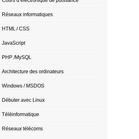
Cours d’électronique de puissance
Réseaux informatiques
HTML / CSS
JavaScript
PHP /MySQL
Architecture des ordinateurs
Windows / MSDOS
Débuter avec Linux
Téléinformatique
Réseaux télécoms