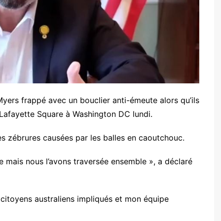
ers frappé avec un bouclier anti-émeute alors qu’ils
 Lafayette Square à Washington DC lundi.
s zébrures causées par les balles en caoutchouc.
e mais nous l’avons traversée ensemble », a déclaré
 citoyens australiens impliqués et mon équipe