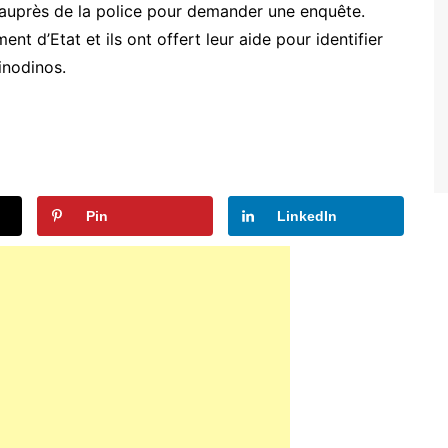
auprès de la police pour demander une enquête.
 d’Etat et ils ont offert leur aide pour identifier
Sinodinos.
Pin
LinkedIn