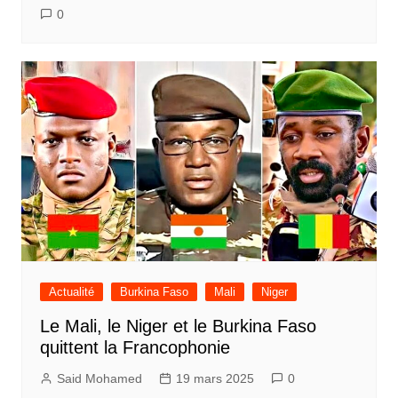
0
Actualité
Burkina Faso
Mali
Niger
Le Mali, le Niger et le Burkina Faso
quittent la Francophonie
Said Mohamed
19 mars 2025
0