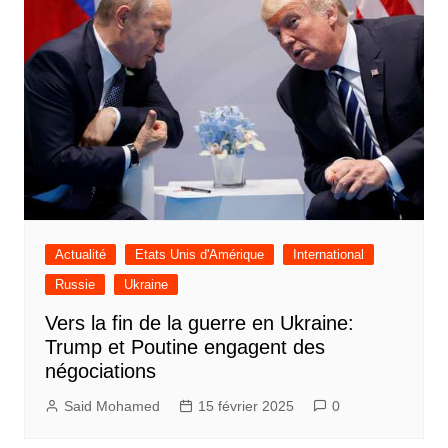
Actualité
Etats Unis d'Amérique
International
Russie
Ukraine
Vers la fin de la guerre en Ukraine:
Trump et Poutine engagent des
négociations
Said Mohamed
15 février 2025
0