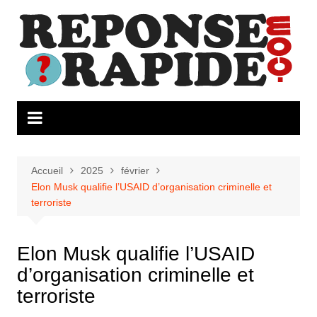
Aller
au
contenu
Accueil
2025
février
Elon Musk qualifie l’USAID d’organisation criminelle et
terroriste
Elon Musk qualifie l’USAID
d’organisation criminelle et
terroriste