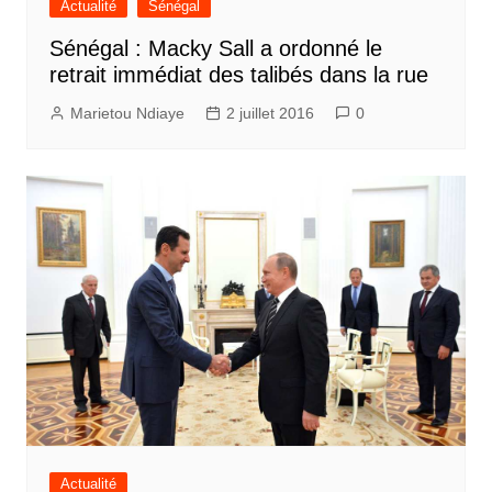
Actualité
Sénégal
Sénégal : Macky Sall a ordonné le
retrait immédiat des talibés dans la rue
Marietou Ndiaye
2 juillet 2016
0
Actualité