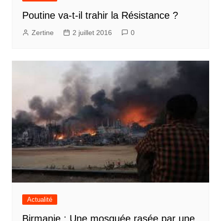
Poutine va-t-il trahir la Résistance ?
Zertine
2 juillet 2016
0
Actualité
Birmanie : Une mosquée rasée par une