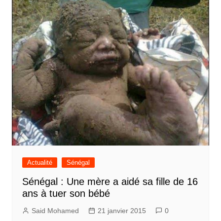
Actualité
Sénégal
Sénégal : Une mère a aidé sa fille de 16
ans à tuer son bébé
Said Mohamed
21 janvier 2015
0