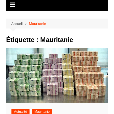
Accueil
Mauritanie
Étiquette :
Mauritanie
Actualité
Mauritanie