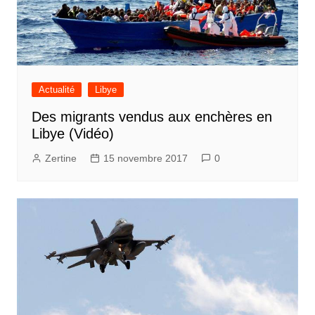
Actualité
Libye
Des migrants vendus aux enchères en
Libye (Vidéo)
Zertine
15 novembre 2017
0