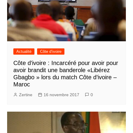
Actualité
Côte d’ivoire
Côte d’ivoire : Incarcéré pour avoir pour
avoir brandit une banderole «Libérez
Gbagbo » lors du match Côte d’ivoire –
Maroc
Zertine
16 novembre 2017
0