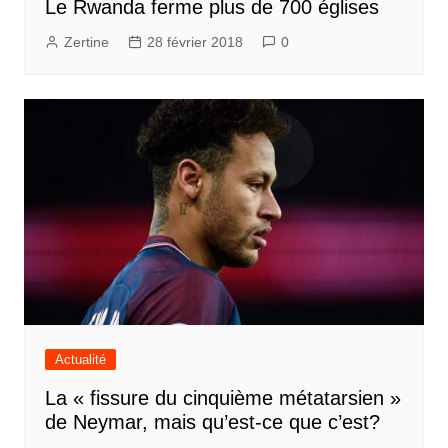
Le Rwanda ferme plus de 700 églises
Zertine
28 février 2018
0
Actualité
La « fissure du cinquième métatarsien »
de Neymar, mais qu’est-ce que c’est?