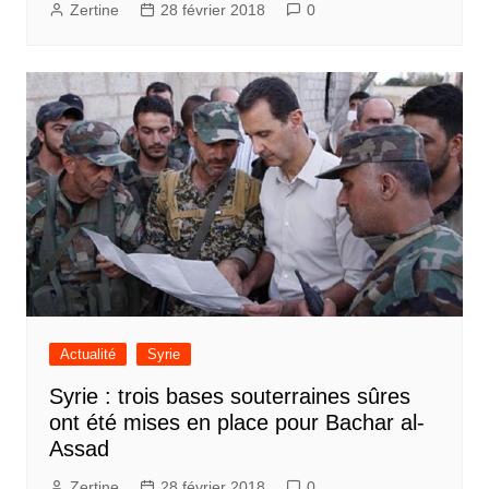
Zertine
28 février 2018
0
Actualité
Syrie
Syrie : trois bases souterraines sûres
ont été mises en place pour Bachar al-
Assad
Zertine
28 février 2018
0