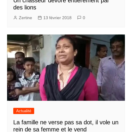
Un chasseur dévoré entièrement par
des lions
Zertine
13 février 2018
0
Actualité
La famille ne verse pas sa dot, il vole un
rein de sa femme et le vend