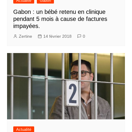
Actualité
Gabon
Gabon : un bébé retenu en clinique
pendant 5 mois à cause de factures
impayées.
Zertine
14 février 2018
0
Actualité