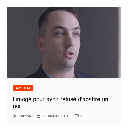
Actualité
Limogé pour avoir refusé d’abattre un
noir
Zertine
22 février 2018
0