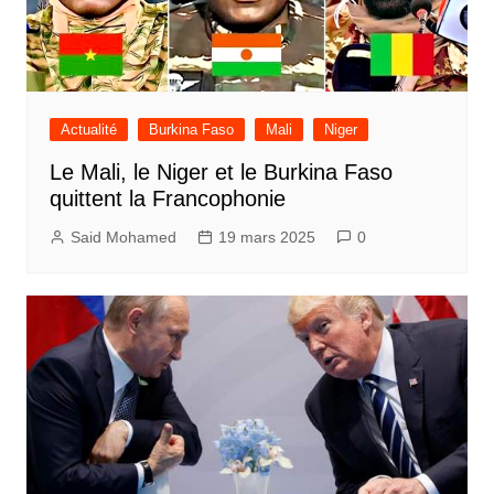
Actualité
Burkina Faso
Mali
Niger
Le Mali, le Niger et le Burkina Faso
quittent la Francophonie
Said Mohamed
19 mars 2025
0