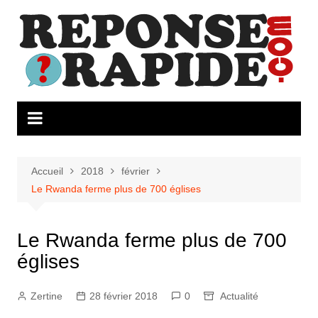
Aller
au
contenu
Accueil
2018
février
Le Rwanda ferme plus de 700 églises
Le Rwanda ferme plus de 700
églises
Zertine
28 février 2018
0
Actualité