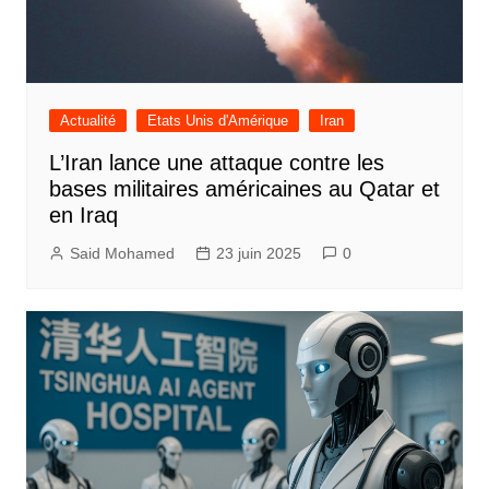
Actualité
Etats Unis d'Amérique
Iran
L’Iran lance une attaque contre les
bases militaires américaines au Qatar et
en Iraq
Said Mohamed
23 juin 2025
0