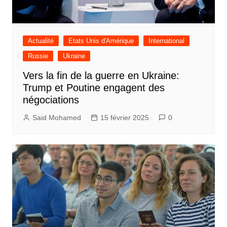
Actualité
Etats Unis d'Amérique
International
Russie
Ukraine
Vers la fin de la guerre en Ukraine:
Trump et Poutine engagent des
négociations
Said Mohamed
15 février 2025
0