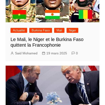
Actualité
Burkina Faso
Mali
Niger
Le Mali, le Niger et le Burkina Faso
quittent la Francophonie
Said Mohamed
19 mars 2025
0