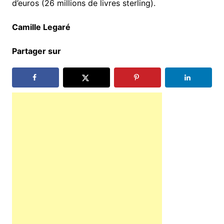
d’euros (26 millions de livres sterling).
Camille Legaré
взять микрозайм на карту без
отказа онлайн
Partager sur