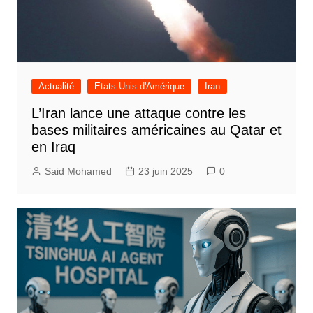
Actualité
Etats Unis d'Amérique
Iran
L’Iran lance une attaque contre les
bases militaires américaines au Qatar et
en Iraq
Said Mohamed
23 juin 2025
0