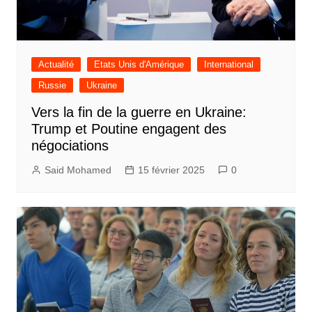
Actualité
Etats Unis d'Amérique
International
Russie
Ukraine
Vers la fin de la guerre en Ukraine:
Trump et Poutine engagent des
négociations
Said Mohamed
15 février 2025
0