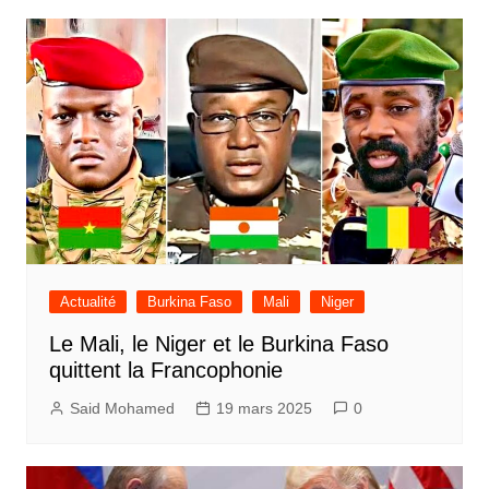
Actualité
Burkina Faso
Mali
Niger
Le Mali, le Niger et le Burkina Faso
quittent la Francophonie
Said Mohamed
19 mars 2025
0