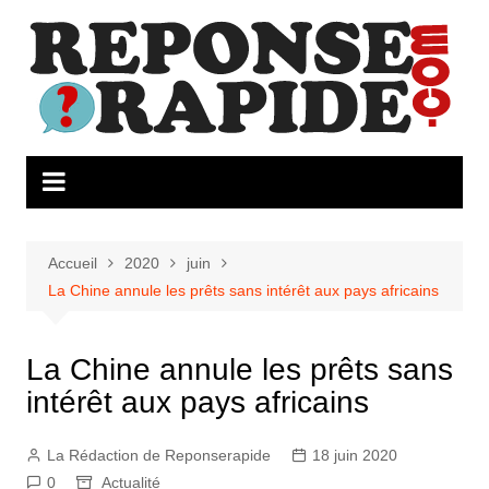
Aller
au
contenu
Accueil
2020
juin
La Chine annule les prêts sans intérêt aux pays africains
La Chine annule les prêts sans
intérêt aux pays africains
La Rédaction de Reponserapide
18 juin 2020
0
Actualité