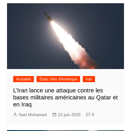
l’article
Actualité
Etats Unis d'Amérique
Iran
L’Iran lance une attaque contre les
bases militaires américaines au Qatar et
en Iraq
Said Mohamed
23 juin 2025
0