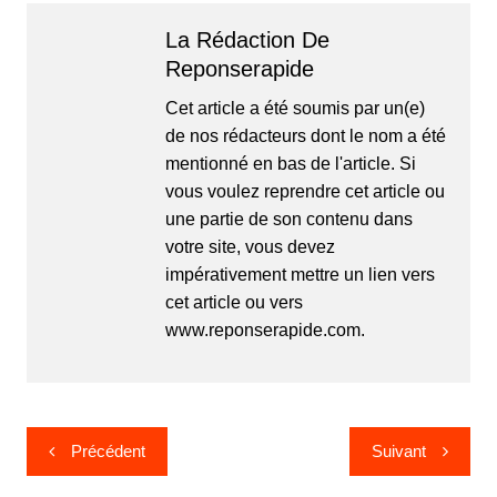
La Rédaction De
Reponserapide
Cet article a été soumis par un(e)
de nos rédacteurs dont le nom a été
mentionné en bas de l'article. Si
vous voulez reprendre cet article ou
une partie de son contenu dans
votre site, vous devez
impérativement mettre un lien vers
cet article ou vers
www.reponserapide.com.
Navigation
Précédent
Suivant
de