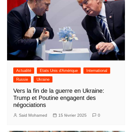
Actualité
Etats Unis d'Amérique
International
Russie
Ukraine
Vers la fin de la guerre en Ukraine:
Trump et Poutine engagent des
négociations
Said Mohamed
15 février 2025
0