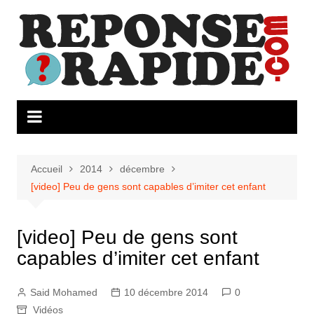
Aller
au
contenu
Accueil
2014
décembre
[video] Peu de gens sont capables d’imiter cet enfant
[video] Peu de gens sont
capables d’imiter cet enfant
Said Mohamed
10 décembre 2014
0
Vidéos