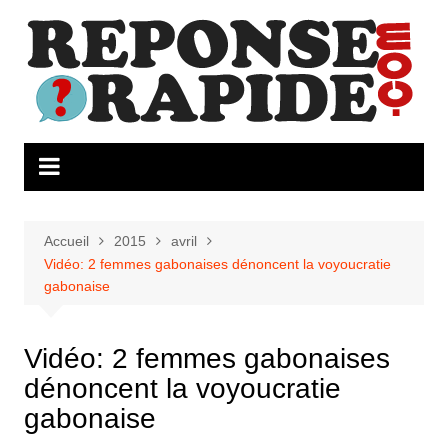
Aller
au
contenu
Accueil
2015
avril
Vidéo: 2 femmes gabonaises dénoncent la voyoucratie
gabonaise
Vidéo: 2 femmes gabonaises
dénoncent la voyoucratie
gabonaise