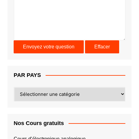
PAR PAYS
PAR
PAYS
Nos Cours gratuits
Cours d’électronique analogique