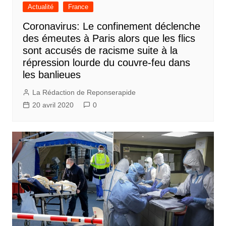
Actualité
France
Coronavirus: Le confinement déclenche
des émeutes à Paris alors que les flics
sont accusés de racisme suite à la
répression lourde du couvre-feu dans
les banlieues
La Rédaction de Reponserapide
20 avril 2020
0