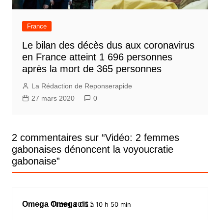
France
Le bilan des décès dus aux coronavirus
en France atteint 1 696 personnes
après la mort de 365 personnes
La Rédaction de Reponserapide
27 mars 2020
0
2 commentaires sur “
Vidéo: 2 femmes
gabonaises dénoncent la voyoucratie
gabonaise
”
Omega Omega
dit :
11 avril 2015 à 10 h 50 min