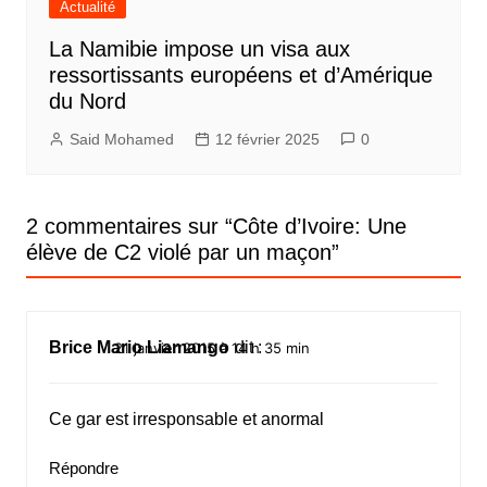
Actualité
La Namibie impose un visa aux
ressortissants européens et d’Amérique
du Nord
Said Mohamed
12 février 2025
0
2 commentaires sur “
Côte d’Ivoire: Une
élève de C2 violé par un maçon
”
Brice Mario Liamango
dit :
21 janvier 2015 à 14 h 35 min
Ce gar est irresponsable et anormal
Répondre