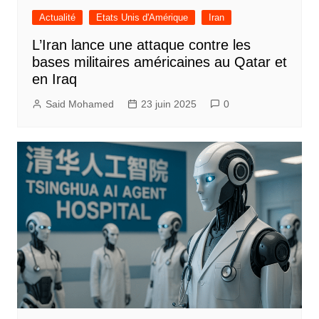
Actualité
Etats Unis d'Amérique
Iran
L’Iran lance une attaque contre les
bases militaires américaines au Qatar et
en Iraq
Said Mohamed
23 juin 2025
0