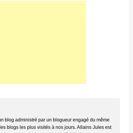
s
 un blog administré par un blogueur engagé du même
 des blogs les plus visités à nos jours. Allains Jules est