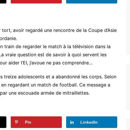
r tort, avoir regardé une rencontre de la Coupe d’Asie
Jordanie.
 train de regarder le match à la télévision dans la
 La vraie question est de savoir à quoi servent les
our aider l’EI, j’avoue ne pas comprendre…
 ces treize adolescents et a abandonné les corps. Selon
euse en regardant un match de football. Ce message a
s par une escouade armée de mitraillettes.
Pin
LinkedIn