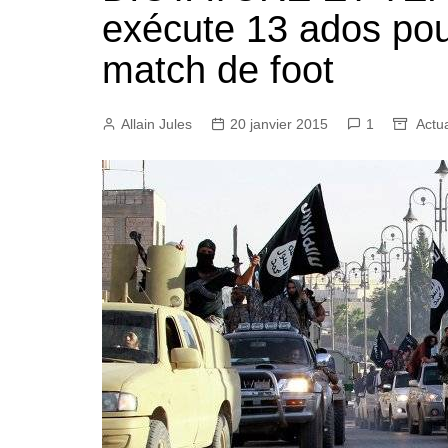
exécute 13 ados pou
match de foot
Allain Jules
20 janvier 2015
1
Actua