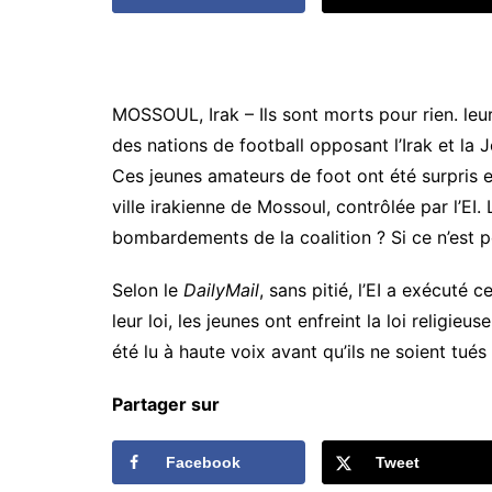
MOSSOUL, Irak – Ils sont morts pour rien. leu
des nations de football opposant l’Irak et la 
Ces jeunes amateurs de foot ont été surpris en
ville irakienne de Mossoul, contrôlée par l’EI.
bombardements de la coalition ? Si ce n’est p
Selon le
DailyMail
, sans pitié, l’EI a exécuté
leur loi, les jeunes ont enfreint la loi religi
été lu à haute voix avant qu’ils ne soient tué
Partager sur
Facebook
Tweet