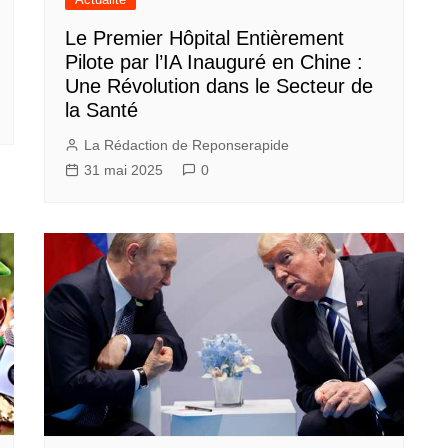
Le Premier Hôpital Entièrement
Pilote par l’IA Inauguré en Chine :
Une Révolution dans le Secteur de
la Santé
La Rédaction de Reponserapide
31 mai 2025
0