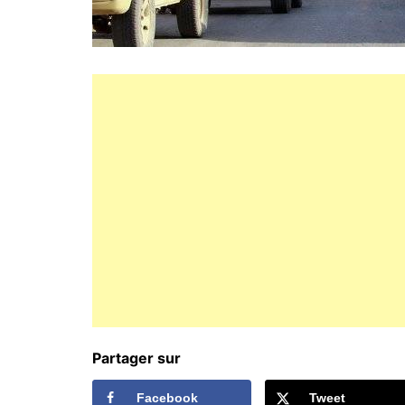
Partager sur
Facebook
Tweet