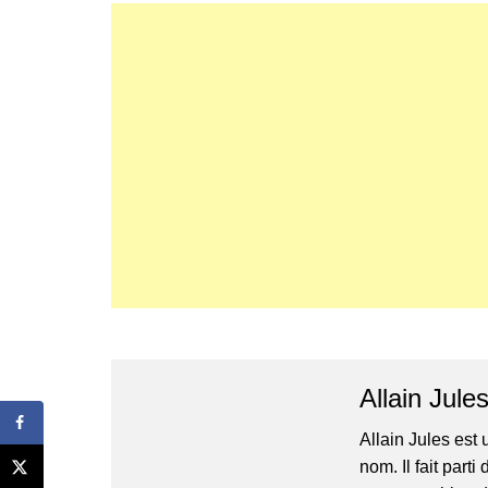
Allain Jule
Allain Jules est
nom. Il fait parti