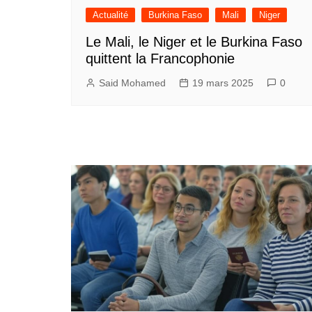
Actualité
Burkina Faso
Mali
Niger
Le Mali, le Niger et le Burkina Faso
quittent la Francophonie
Said Mohamed
19 mars 2025
0