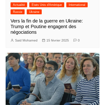
Actualité
Etats Unis d'Amérique
International
Russie
Ukraine
Vers la fin de la guerre en Ukraine:
Trump et Poutine engagent des
négociations
Said Mohamed
15 février 2025
0