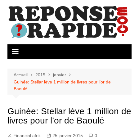
Aller
au
contenu
Accueil
2015
janvier
Guinée: Stellar lève 1 million de livres pour l’or de
Baoulé
Guinée: Stellar lève 1 million de
livres pour l’or de Baoulé
Financial afrik
25 janvier 2015
0