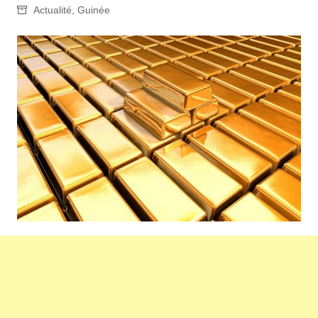
Actualité
,
Guinée