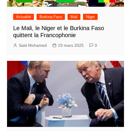
Actualité
Burkina Faso
Mali
Niger
Le Mali, le Niger et le Burkina Faso
quittent la Francophonie
Said Mohamed
19 mars 2025
0