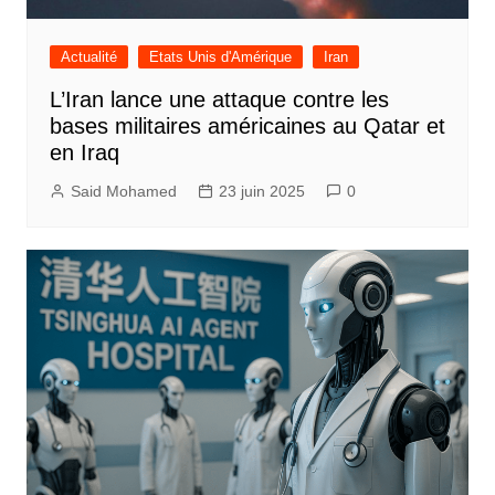
Actualité
Etats Unis d'Amérique
Iran
L’Iran lance une attaque contre les
bases militaires américaines au Qatar et
en Iraq
Said Mohamed
23 juin 2025
0