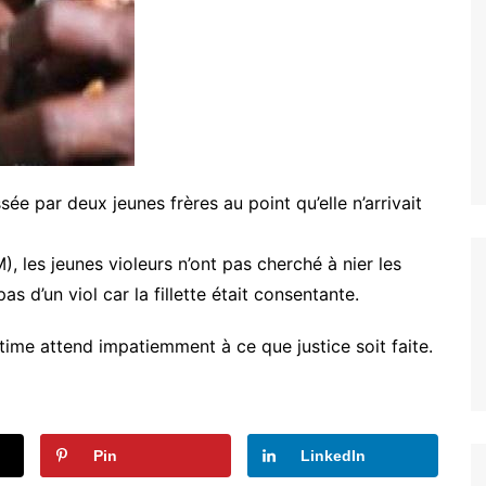
ée par deux jeunes frères au point qu’elle n’arrivait
), les jeunes violeurs n’ont pas cherché à nier les
 pas d’un viol car la fillette était consentante.
ctime attend impatiemment à ce que justice soit faite.
Pin
LinkedIn