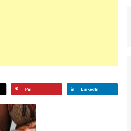
Pin
LinkedIn