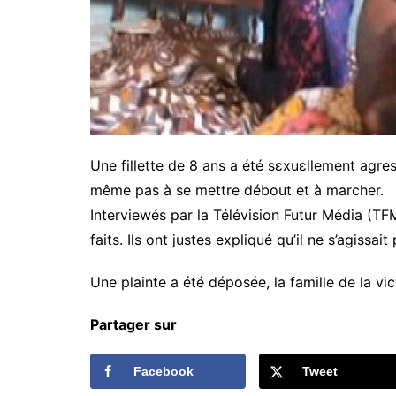
Une fillette de 8 ans a été sεxuεllement agress
même pas à se mettre débout et à marcher.
Interviewés par la Télévision Futur Média (TFM
faits. Ils ont justes expliqué qu’il ne s’agissait
Une plainte a été déposée, la famille de la vi
Partager sur
Facebook
Tweet