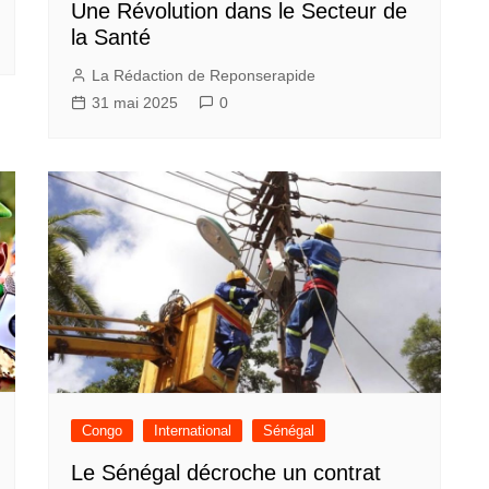
Une Révolution dans le Secteur de
la Santé
La Rédaction de Reponserapide
31 mai 2025
0
Congo
International
Sénégal
Le Sénégal décroche un contrat