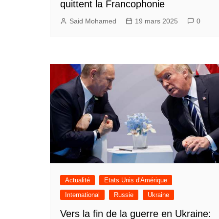
quittent la Francophonie
Said Mohamed
19 mars 2025
0
Actualité
Etats Unis d'Amérique
International
Russie
Ukraine
Vers la fin de la guerre en Ukraine: