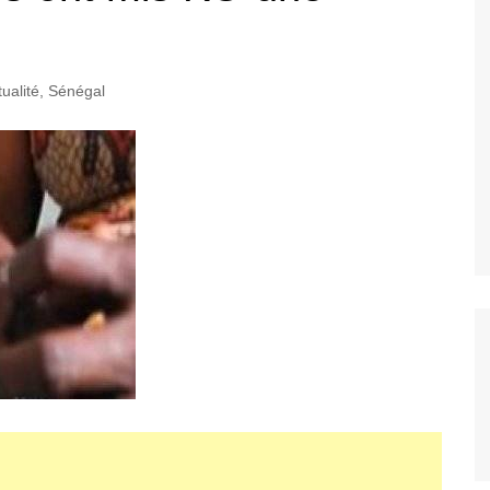
ualité
,
Sénégal