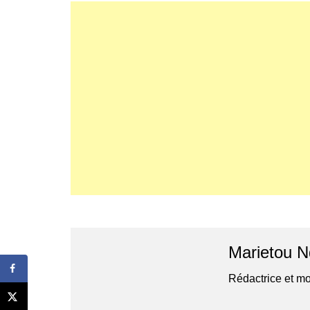
Marietou N
Rédactrice et mo