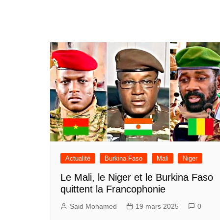
Actualité
Burkina Faso
Mali
Niger
Le Mali, le Niger et le Burkina Faso
quittent la Francophonie
Said Mohamed
19 mars 2025
0