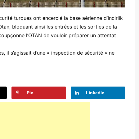
rité turques ont encerclé la base aérienne d’Incirlik
Otan, bloquant ainsi les entrées et les sorties de la
 soupçonne l’OTAN de vouloir préparer un attentat
, il s’agissait d’une « inspection de sécurité » ne
Pin
LinkedIn