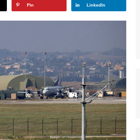
Pin
LinkedIn