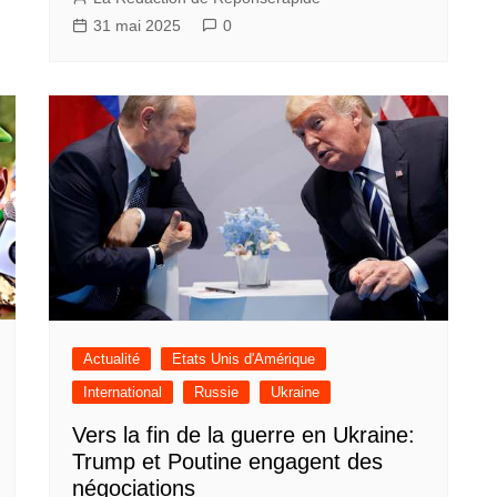
31 mai 2025
0
Actualité
Etats Unis d'Amérique
International
Russie
Ukraine
Vers la fin de la guerre en Ukraine:
Trump et Poutine engagent des
négociations