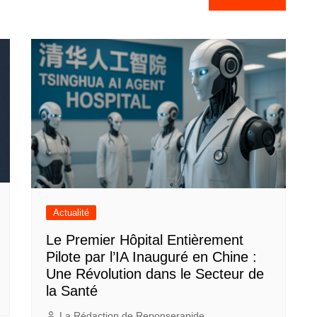
Actualité
Le Premier Hôpital Entièrement
Pilote par l’IA Inauguré en Chine :
Une Révolution dans le Secteur de
la Santé
La Rédaction de Reponserapide