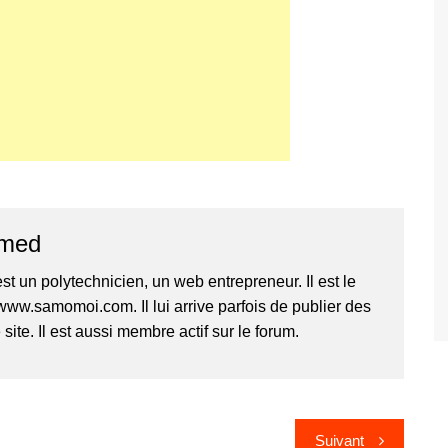
amed
 un polytechnicien, un web entrepreneur. Il est le
 www.samomoi.com. Il lui arrive parfois de publier des
 site. Il est aussi membre actif sur le forum.
Suivant