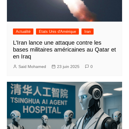
Actualité
Etats Unis d'Amérique
Iran
L’Iran lance une attaque contre les
bases militaires américaines au Qatar et
en Iraq
Said Mohamed
23 juin 2025
0