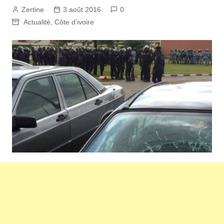
Zertine
3 août 2016
0
Actualité
,
Côte d’ivoire