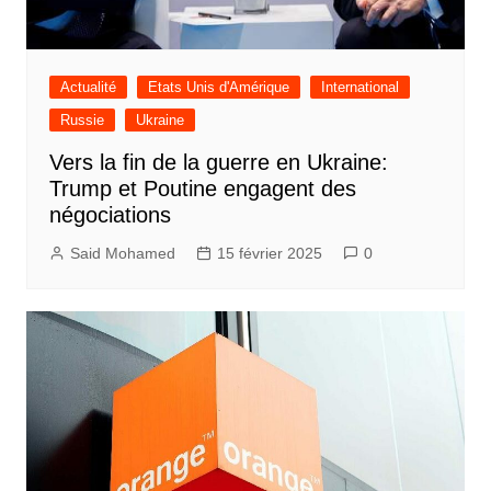
Actualité
Etats Unis d'Amérique
International
Russie
Ukraine
Vers la fin de la guerre en Ukraine:
Trump et Poutine engagent des
négociations
Said Mohamed
15 février 2025
0