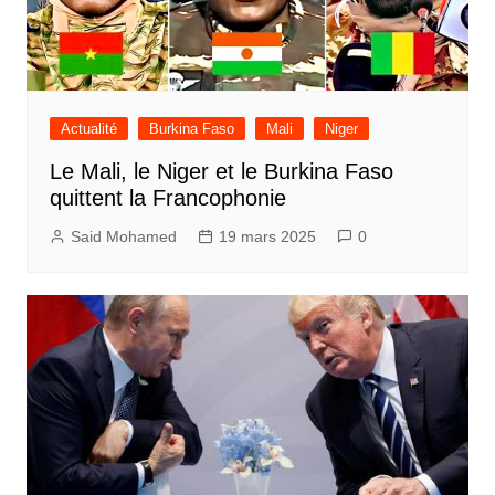
Actualité
Burkina Faso
Mali
Niger
Le Mali, le Niger et le Burkina Faso
quittent la Francophonie
Said Mohamed
19 mars 2025
0