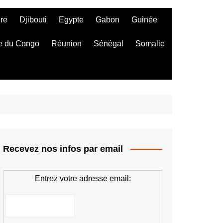
ire
Djibouti
Egypte
Gabon
Guinée
e du Congo
Réunion
Sénégal
Somalie
Recevez nos infos par email
Entrez votre adresse email: