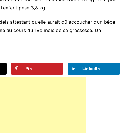
l’enfant pèse 3,8 kg.
els attestant qu’elle aurait dû accoucher d’un bébé
nne au cours du 18e mois de sa grossesse. Un
Pin
LinkedIn