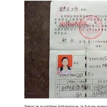
Selon le quotidien britannique, la future mam