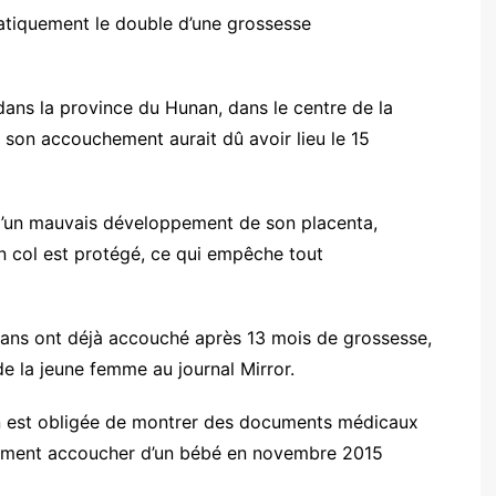
ratiquement le double d’une grossesse
 dans la province du Hunan, dans le centre de la
 son accouchement aurait dû avoir lieu le 15
 d’un mauvais développement de son placenta,
n col est protégé, ce qui empêche tout
ans ont déjà accouché après 13 mois de grossesse,
de la jeune femme au journal Mirror.
n est obligée de montrer des documents médicaux
iquement accoucher d’un bébé en novembre 2015