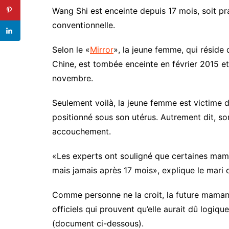
Wang Shi est enceinte depuis 17 mois, soit p
conventionnelle.
Selon le «
Mirror
», la jeune femme, qui réside
Chine, est tombée enceinte en février 2015 et
novembre.
Seulement voilà, la jeune femme est victime
positionné sous son utérus. Autrement dit, so
accouchement.
«Les experts ont souligné que certaines mam
mais jamais après 17 mois», explique le mari 
Comme personne ne la croit, la future mama
officiels qui prouvent qu’elle aurait dû log
(document ci-dessous).