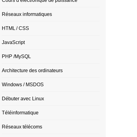
Cours d’électronique de puissance
Réseaux informatiques
HTML / CSS
JavaScript
PHP /MySQL
Architecture des ordinateurs
Windows / MSDOS
Débuter avec Linux
Téléinformatique
Réseaux télécoms