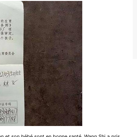
an et son bébé sont en bonne santé. Wang Shi a pris