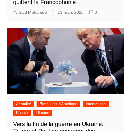
quittent la Francophonie
Said Mohamed
19 mars 2025
0
Actualité
Etats Unis d'Amérique
International
Russie
Ukraine
Vers la fin de la guerre en Ukraine:
Trump et Poutine engagent des