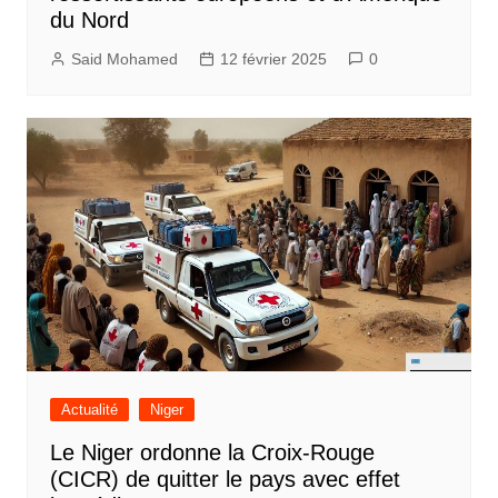
du Nord
Said Mohamed
12 février 2025
0
Actualité
Niger
Le Niger ordonne la Croix-Rouge
(CICR) de quitter le pays avec effet