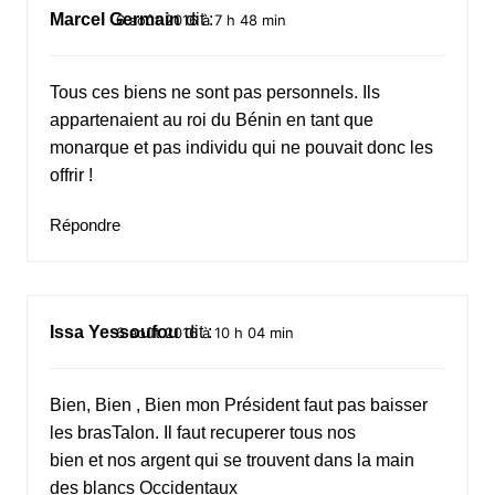
Marcel Germain
dit :
6 août 2016 à 7 h 48 min
Tous ces biens ne sont pas personnels. Ils
appartenaient au roi du Bénin en tant que
monarque et pas individu qui ne pouvait donc les
offrir !
Répondre
Issa Yessoufou
dit :
6 août 2016 à 10 h 04 min
Bien, Bien , Bien mon Président faut pas baisser
les brasTalon. Il faut recuperer tous nos
bien et nos argent qui se trouvent dans la main
des blancs Occidentaux