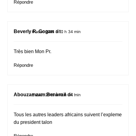
Répondre
Beverly R. Gogan
dit :
6 août 2016 à 10 h 34 min
Très bien Mon Pr.
Répondre
Abouzamzam Beniwail
dit :
6 août 2016 à 18 h 04 min
Tous les autres leaders africains suivent l’expleme
du president talon
Répondre