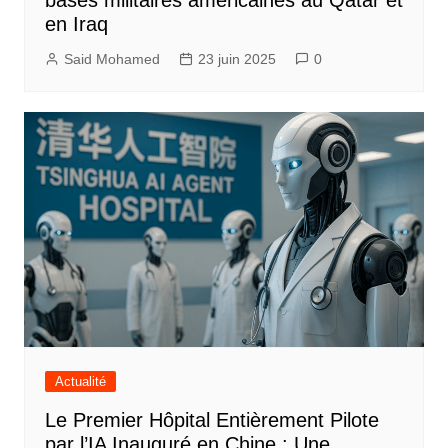
bases militaires américaines au Qatar et
en Iraq
Said Mohamed
23 juin 2025
0
Actualité
Le Premier Hôpital Entièrement Pilote
par l’IA Inauguré en Chine : Une