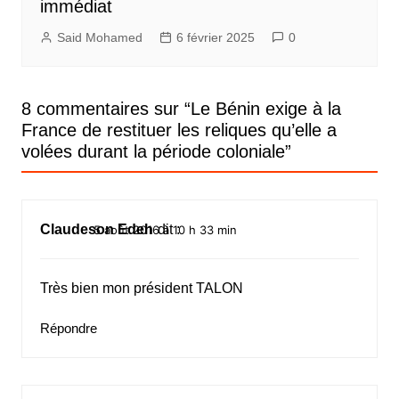
immédiat
Said Mohamed
6 février 2025
0
8 commentaires sur “
Le Bénin exige à la
France de restituer les reliques qu’elle a
volées durant la période coloniale
”
Claudeson Edeh
dit :
5 août 2016 à 10 h 33 min
Très bien mon président TALON
Répondre