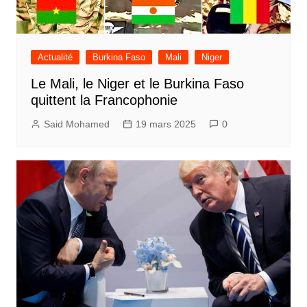
Actualité
Burkina Faso
Mali
Niger
Le Mali, le Niger et le Burkina Faso
quittent la Francophonie
Said Mohamed
19 mars 2025
0