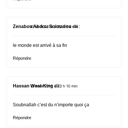
Zenabou Abdou Soimadou
dit :
10 août 2016 à 22 h 54 min
le monde est arrivé à sa fin
Répondre
Hassan West-King
dit :
10 août 2016 à 23 h 10 min
Soubnallah c’est du n’importe quoi ça
Répondre