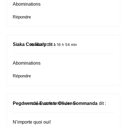
Abominations
Répondre
Siaka Coulibaly
dit :
10 août 2016 à 16 h 54 min
Abominations
Répondre
Pegdwendé Evariste Olivier Sommanda
dit :
10 août 2016 à 18 h 24 min
N’importe quoi oui!