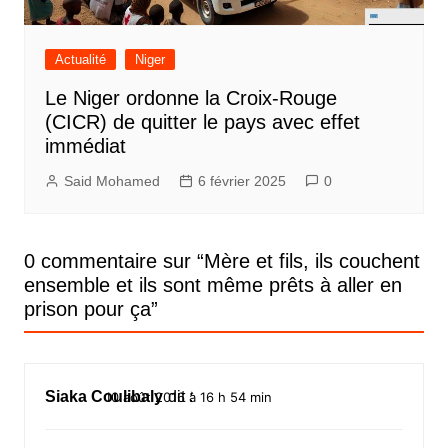
Actualité
Niger
Le Niger ordonne la Croix-Rouge
(CICR) de quitter le pays avec effet
immédiat
Said Mohamed
6 février 2025
0
0 commentaire sur “
Mère et fils, ils couchent
ensemble et ils sont même prêts à aller en
prison pour ça
”
Siaka Coulibaly
dit :
10 août 2016 à 16 h 54 min