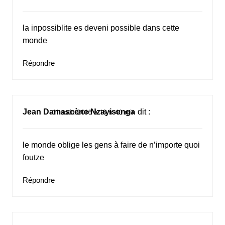
la inpossiblite es deveni possible dans cette
monde
Répondre
Jean Damascène Nzayisenga
dit :
11 août 2016 à 16 h 40 min
le monde oblige les gens à faire de n’importe quoi
foutze
Répondre