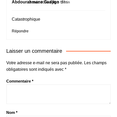
Abdourahmane Gadjigo
dit :
13 août 2016 à 16 h 11 min
Catastrophique
Répondre
Laisser un commentaire
Votre adresse e-mail ne sera pas publiée.
Les champs
obligatoires sont indiqués avec
*
Commentaire
*
Nom
*