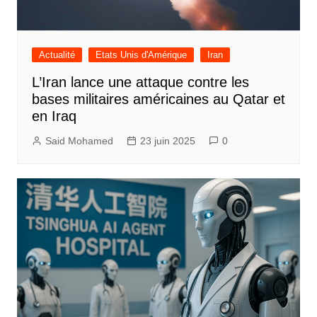
Actualité
Etats Unis d'Amérique
Iran
L’Iran lance une attaque contre les
bases militaires américaines au Qatar et
en Iraq
Said Mohamed
23 juin 2025
0