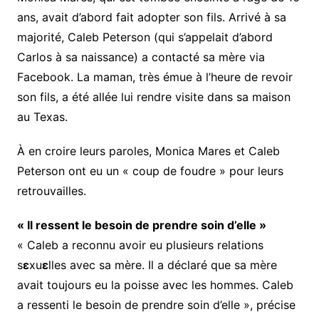
ans, avait d’abord fait adopter son fils. Arrivé à sa
majorité, Caleb Peterson (qui s’appelait d’abord
Carlos à sa naissance) a contacté sa mère via
Facebook. La maman, très émue à l’heure de revoir
son fils, a été allée lui rendre visite dans sa maison
au Texas.
À en croire leurs paroles, Monica Mares et Caleb
Peterson ont eu un « coup de foudre » pour leurs
retrouvailles.
« Il ressent le besoin de prendre soin d’elle »
« Caleb a reconnu avoir eu plusieurs relations
s
ε
xu
ε
lles avec sa mère. Il a déclaré que sa mère
avait toujours eu la poisse avec les hommes. Caleb
a ressenti le besoin de prendre soin d’elle », précise