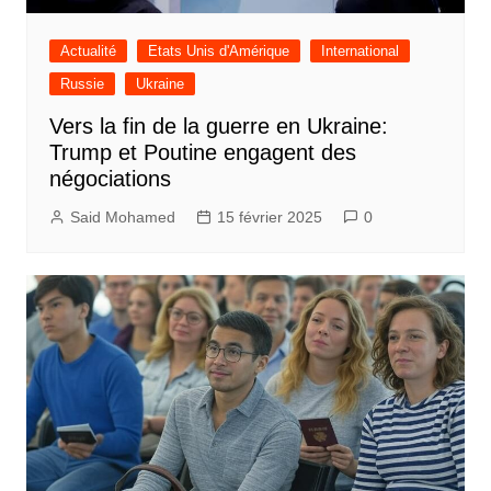
Actualité
Etats Unis d'Amérique
International
Russie
Ukraine
Vers la fin de la guerre en Ukraine:
Trump et Poutine engagent des
négociations
Said Mohamed
15 février 2025
0