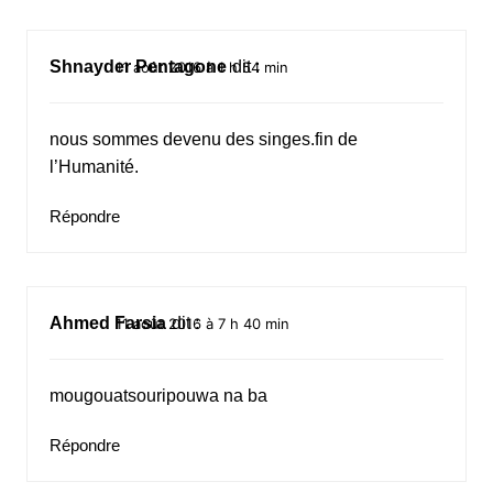
Shnayder Pentagone
dit :
11 août 2016 à 1 h 54 min
nous sommes devenu des singes.fin de
l’Humanité.
Répondre
Ahmed Farsia
dit :
11 août 2016 à 7 h 40 min
mougouatsouripouwa na ba
Répondre