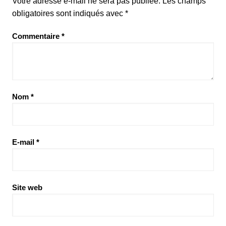
Votre adresse e-mail ne sera pas publiée.
Les champs
obligatoires sont indiqués avec
*
Commentaire
*
Nom
*
E-mail
*
Site web