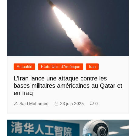
Actualité
Etats Unis d'Amérique
Iran
L’Iran lance une attaque contre les
bases militaires américaines au Qatar et
en Iraq
Said Mohamed
23 juin 2025
0