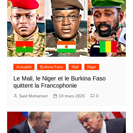
Actualité
Burkina Faso
Mali
Niger
Le Mali, le Niger et le Burkina Faso
quittent la Francophonie
Said Mohamed
19 mars 2025
0