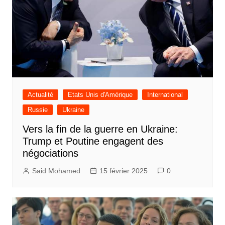
Actualité
Etats Unis d'Amérique
International
Russie
Ukraine
Vers la fin de la guerre en Ukraine:
Trump et Poutine engagent des
négociations
Said Mohamed
15 février 2025
0