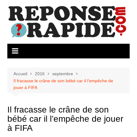
Aller
au
contenu
Accueil
2016
septembre
Il fracasse le crâne de son bébé car il l’empêche de
jouer à FIFA
Il fracasse le crâne de son
bébé car il l’empêche de jouer
à FIFA