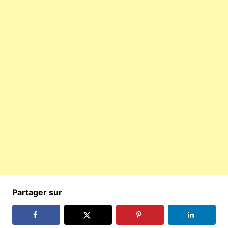
Partager sur