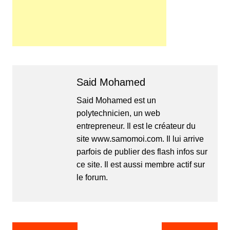
Said Mohamed
Said Mohamed est un
polytechnicien, un web
entrepreneur. Il est le créateur du
site www.samomoi.com. Il lui arrive
parfois de publier des flash infos sur
ce site. Il est aussi membre actif sur
le forum.
Navigation