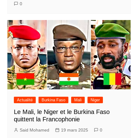
0
Actualité
Burkina Faso
Mali
Niger
Le Mali, le Niger et le Burkina Faso
quittent la Francophonie
Said Mohamed
19 mars 2025
0