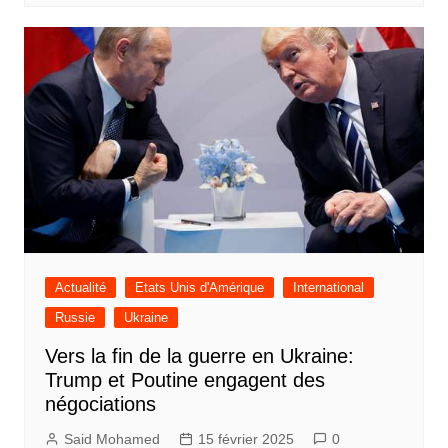
Actualité
Etats Unis d'Amérique
International
Russie
Ukraine
Vers la fin de la guerre en Ukraine:
Trump et Poutine engagent des
négociations
Said Mohamed
15 février 2025
0