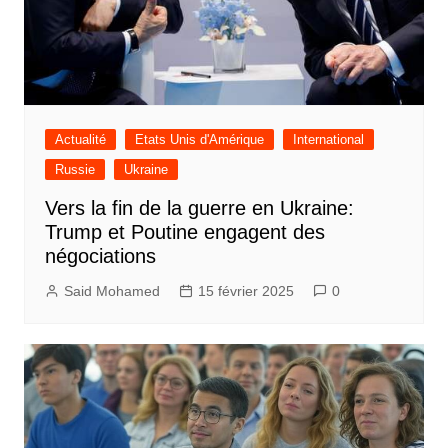
Actualité
Etats Unis d'Amérique
International
Russie
Ukraine
Vers la fin de la guerre en Ukraine:
Trump et Poutine engagent des
négociations
Said Mohamed
15 février 2025
0