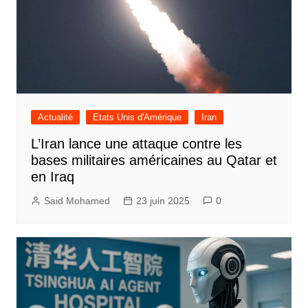
Actualité
Etats Unis d'Amérique
Iran
L’Iran lance une attaque contre les
bases militaires américaines au Qatar et
en Iraq
Said Mohamed
23 juin 2025
0