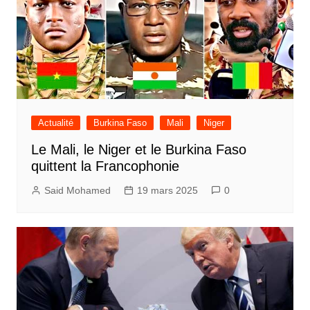
Actualité
Burkina Faso
Mali
Niger
Le Mali, le Niger et le Burkina Faso
quittent la Francophonie
Said Mohamed
19 mars 2025
0