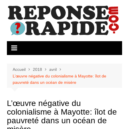
Aller
au
contenu
Accueil
2018
avril
L’œuvre négative du colonialisme à Mayotte: îlot de
pauvreté dans un océan de misère
L’œuvre négative du
colonialisme à Mayotte: îlot de
pauvreté dans un océan de