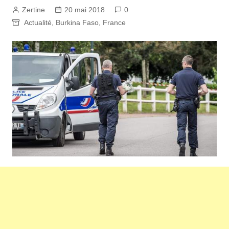
Zertine
20 mai 2018
0
Actualité
,
Burkina Faso
,
France