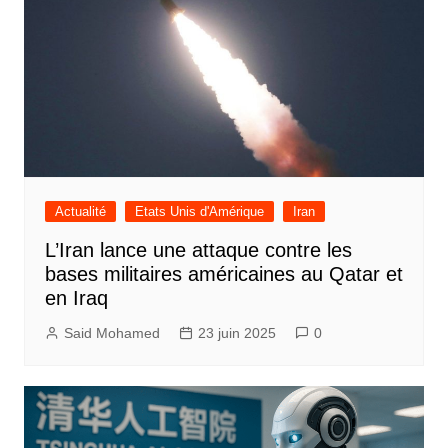
Actualité
Etats Unis d'Amérique
Iran
L’Iran lance une attaque contre les
bases militaires américaines au Qatar et
en Iraq
Said Mohamed
23 juin 2025
0