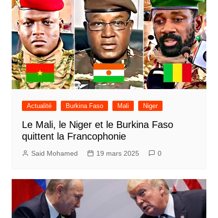
Actualité
Burkina Faso
Mali
Niger
Le Mali, le Niger et le Burkina Faso
quittent la Francophonie
Said Mohamed
19 mars 2025
0