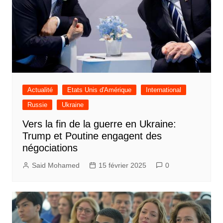
Actualité
Etats Unis d'Amérique
International
Russie
Ukraine
Vers la fin de la guerre en Ukraine:
Trump et Poutine engagent des
négociations
Said Mohamed
15 février 2025
0