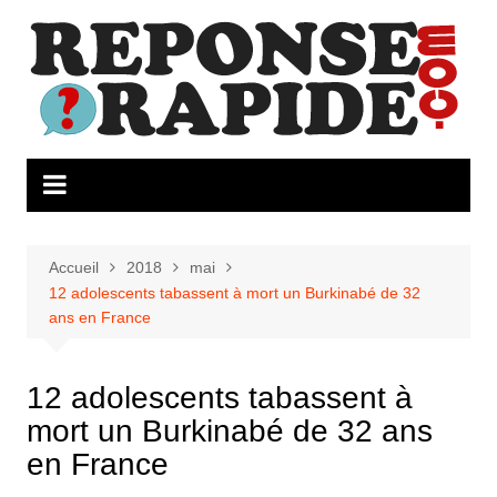
Aller
au
contenu
Accueil
2018
mai
12 adolescents tabassent à mort un Burkinabé de 32
ans en France
12 adolescents tabassent à
mort un Burkinabé de 32 ans
en France