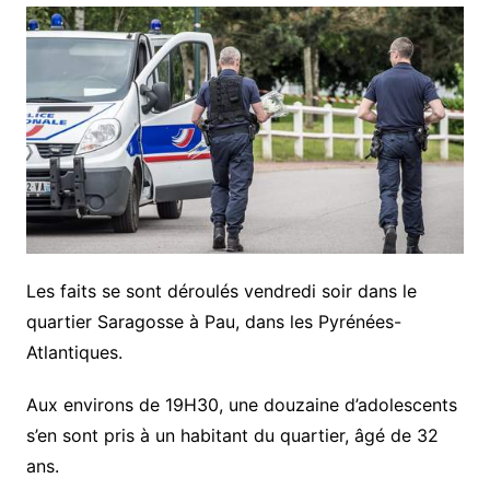
Les faits se sont déroulés vendredi soir dans le
quartier Saragosse à Pau, dans les Pyrénées-
Atlantiques.
Aux environs de 19H30, une douzaine d’adolescents
s’en sont pris à un habitant du quartier, âgé de 32
ans.