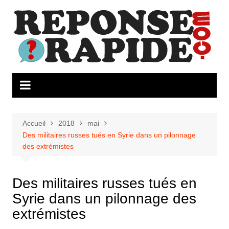
Aller
au
contenu
Accueil
2018
mai
Des militaires russes tués en Syrie dans un pilonnage
des extrémistes
Des militaires russes tués en
Syrie dans un pilonnage des
extrémistes