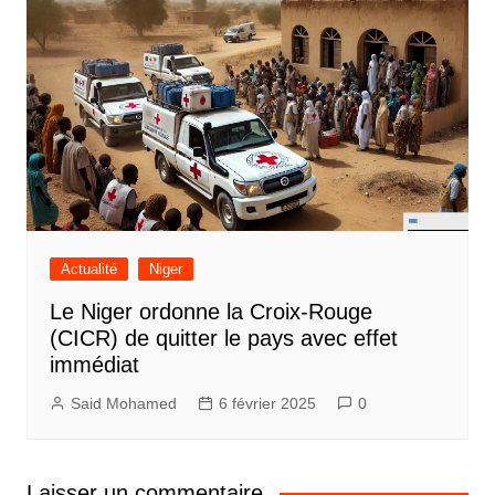
Actualité
Niger
Le Niger ordonne la Croix-Rouge
(CICR) de quitter le pays avec effet
immédiat
Said Mohamed
6 février 2025
0
Laisser un commentaire