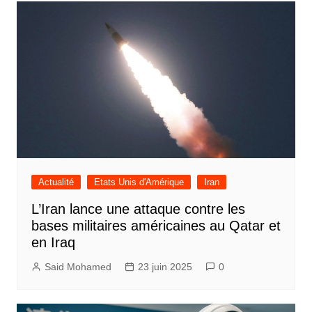
l’article
Actualité
Etats Unis d'Amérique
Iran
L’Iran lance une attaque contre les
bases militaires américaines au Qatar et
en Iraq
Said Mohamed
23 juin 2025
0