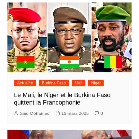
Actualité
Burkina Faso
Mali
Niger
Le Mali, le Niger et le Burkina Faso
quittent la Francophonie
Said Mohamed
19 mars 2025
0