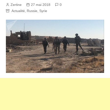
Zertine
27 mai 2018
0
Actualité
,
Russie
,
Syrie