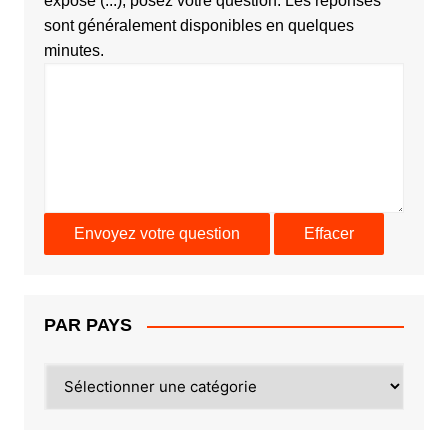
exposé (...), posez votre question. Les réponses
sont généralement disponibles en quelques
minutes.
PAR PAYS
PAR
PAYS