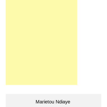
Marietou Ndiaye