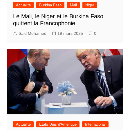
Actualité
Burkina Faso
Mali
Niger
Le Mali, le Niger et le Burkina Faso
quittent la Francophonie
Said Mohamed
19 mars 2025
0
Actualité
Etats Unis d'Amérique
International