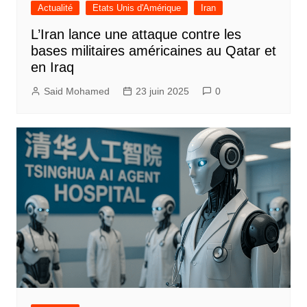
Actualité
Etats Unis d'Amérique
Iran
L’Iran lance une attaque contre les
bases militaires américaines au Qatar et
en Iraq
Said Mohamed
23 juin 2025
0