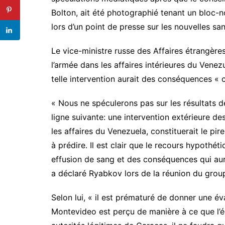
Bolton, ait été photographié tenant un bloc-
lors d’un point de presse sur les nouvelles sa
Le vice-ministre russe des Affaires étrangère
l’armée dans les affaires intérieures du Venezu
telle intervention aurait des conséquences « 
« Nous ne spéculerons pas sur les résultats d
ligne suivante: une intervention extérieure de
les affaires du Venezuela, constituerait le pi
à prédire. Il est clair que le recours hypothét
effusion de sang et des conséquences qui au
a déclaré Ryabkov lors de la réunion du grou
Selon lui, « il est prématuré de donner une év
Montevideo est perçu de manière à ce que l’é