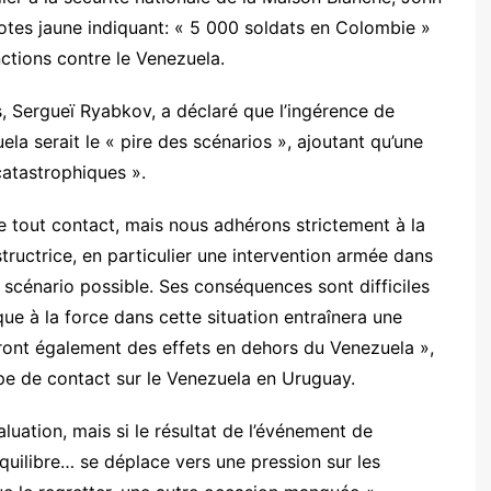
notes jaune indiquant: « 5 000 soldats en Colombie »
nctions contre le Venezuela.
s, Sergueï Ryabkov, a déclaré que l’ingérence de
ela serait le « pire des scénarios », ajoutant qu’une
catastrophiques ».
e tout contact, mais nous adhérons strictement à la
structrice, en particulier une intervention armée dans
re scénario possible. Ses conséquences sont difficiles
ique à la force dans cette situation entraînera une
ront également des effets en dehors du Venezuela »,
pe de contact sur le Venezuela en Uruguay.
aluation, mais si le résultat de l’événement de
quilibre… se déplace vers une pression sur les