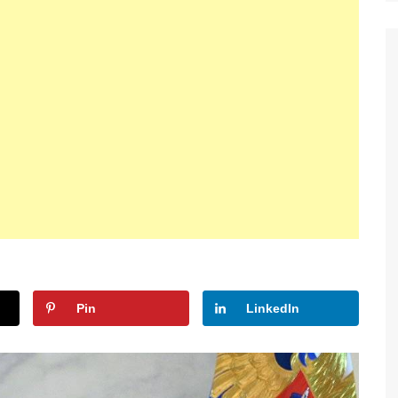
Pin
LinkedIn