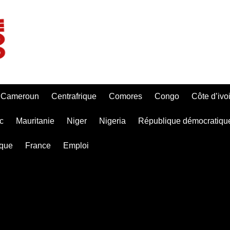
Cameroun
Centrafrique
Comores
Congo
Côte d’ivo
c
Mauritanie
Niger
Nigeria
République démocratiqu
ique
France
Emploi