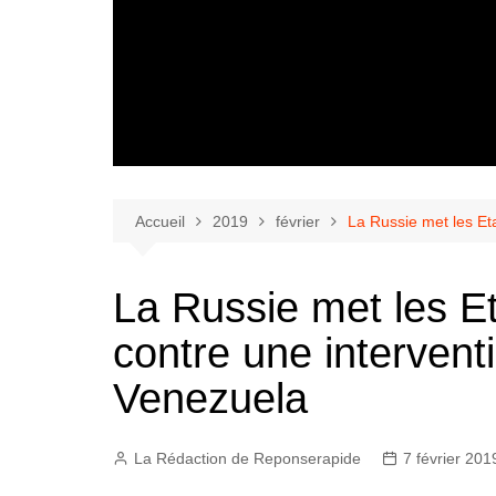
Accueil
2019
février
La Russie met les Eta
La Russie met les E
contre une interventi
Venezuela
La Rédaction de Reponserapide
7 février 201