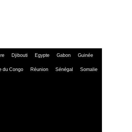
ire
Djibouti
Egypte
Gabon
Guinée
e du Congo
Réunion
Sénégal
Somalie