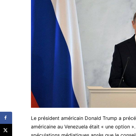
Le président américain Donald Trump a précéd
américaine au Venezuela était « une option ».
spéculations médiatiques après que le conseil