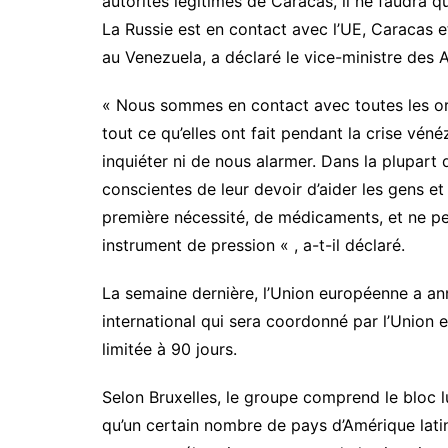
autorités légitimes de Caracas, il ne faudra q
La Russie est en contact avec l’UE, Caracas e
au Venezuela, a déclaré le vice-ministre des A
« Nous sommes en contact avec toutes les or
tout ce qu’elles ont fait pendant la crise vé
inquiéter ni de nous alarmer. Dans la plupart 
conscientes de leur devoir d’aider les gens et
première nécessité, de médicaments, et ne per
instrument de pression « , a-t-il déclaré.
La semaine dernière, l’Union européenne a an
international qui sera coordonné par l’Union
limitée à 90 jours.
Selon Bruxelles, le groupe comprend le bloc 
qu’un certain nombre de pays d’Amérique lati