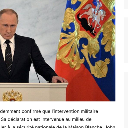
emment confirmé que l’intervention militaire
 Sa déclaration est intervenue au milieu de
ler à la sécurité nationale de la Maison Blanche, John