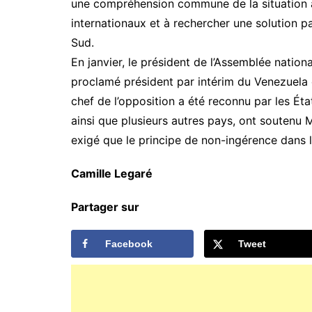
une compréhension commune de la situation a
internationaux et à rechercher une solution pa
Sud.
En janvier, le président de l’Assemblée nationa
proclamé président par intérim du Venezuela e
chef de l’opposition a été reconnu par les Éta
ainsi que plusieurs autres pays, ont soutenu 
exigé que le principe de non-ingérence dans l
Camille Legaré
Partager sur
Facebook
Tweet