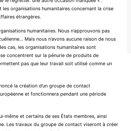
ue le regretter. une autre occasion manquée « .
t les organisations humanitaires concernant la crise
ffaires étrangères.
ganisations humanitaires. Nous n’approuvons pas
nézuélienne… Mais nous n’avons aucune raison de nous
des cas, les organisations humanitaires sont
 se concentrent sur la pénurie de produits de
mettent pas que leur travail soit utilisé comme un
noncé la création d’un groupe de contact
 européenne et fonctionnera pendant une période
lui-même et certains de ses États membres, ainsi
ne. Les travaux du groupe de contact viseront à créer