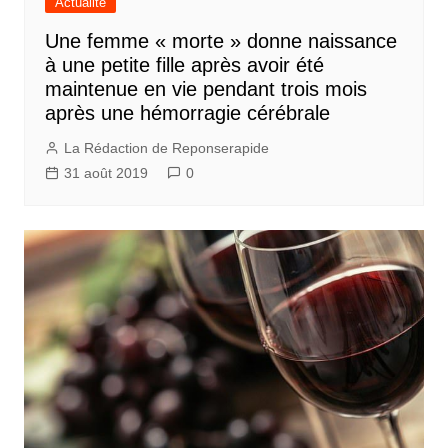
Actualité
Une femme « morte » donne naissance
à une petite fille après avoir été
maintenue en vie pendant trois mois
après une hémorragie cérébrale
La Rédaction de Reponserapide
31 août 2019
0