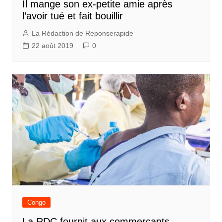
Il mange son ex-petite amie après
l’avoir tué et fait bouillir
La Rédaction de Reponserapide
22 août 2019
0
Congo
La RDC fournit aux commerçants