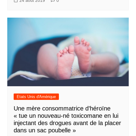
24 août 2019
0
Etats Unis d'Amérique
Une mère consommatrice d’héroïne
« tue un nouveau-né toxicomane en lui
injectant des drogues avant de la placer
dans un sac poubelle »