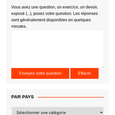
Vous avez une question, un exercice, un devoir,
exposé (...), posez votre question. Les réponses
sont généralement disponibles en quelques
minutes.
PAR PAYS
PAR