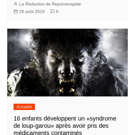
La Rédaction de Reponserapide
28 août 2019
0
Actualité
16 enfants développent un «syndrome
de loup-garou» après avoir pris des
médicaments contaminés