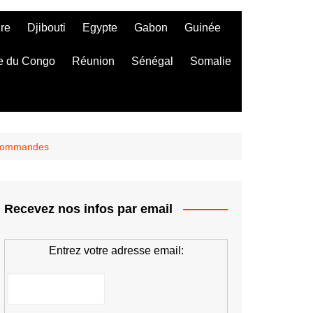
ire
Djibouti
Egypte
Gabon
Guinée
e du Congo
Réunion
Sénégal
Somalie
s commandes
Recevez nos infos par email
Entrez votre adresse email: