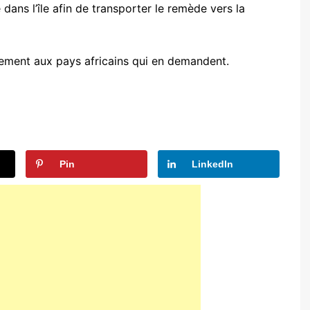
 dans l’île afin de transporter le remède vers la
itement aux pays africains qui en demandent.
Pin
LinkedIn