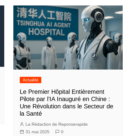
Actualité
Le Premier Hôpital Entièrement
Pilote par l’IA Inauguré en Chine :
Une Révolution dans le Secteur de
la Santé
La Rédaction de Reponserapide
31 mai 2025
0