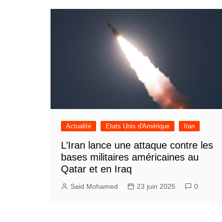
l’article
Actualité
Etats Unis d'Amérique
Iran
L’Iran lance une attaque contre les
bases militaires américaines au
Qatar et en Iraq
Said Mohamed
23 juin 2025
0