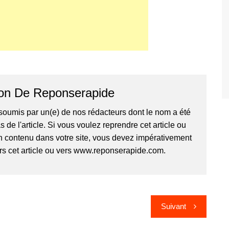
on De Reponserapide
é soumis par un(e) de nos rédacteurs dont le nom a été
de l'article. Si vous voulez reprendre cet article ou
n contenu dans votre site, vous devez impérativement
ers cet article ou vers www.reponserapide.com.
Suivant