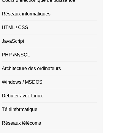
Cours d’électronique de puissance
Réseaux informatiques
HTML / CSS
JavaScript
PHP /MySQL
Architecture des ordinateurs
Windows / MSDOS
Débuter avec Linux
Téléinformatique
Réseaux télécoms