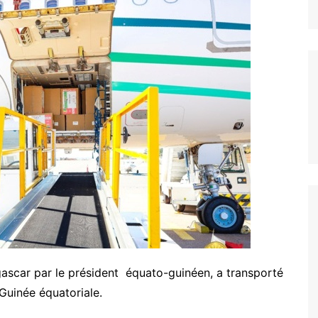
gascar par le président équato-guinéen, a transporté
Guinée équatoriale.