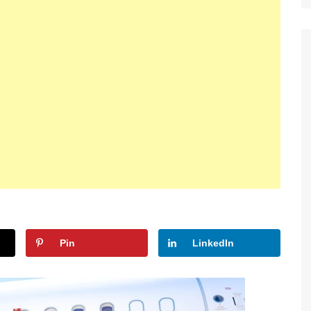
Pin
LinkedIn